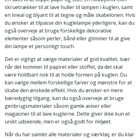
skruetrækker til at lave huller til lampen i kuglen, samt
en lineal og blyant til at tegne og måle skabelonen. Hvis
du ønsker at tilpasse din kuglelampe yderligere, kan du
også overveje at bruge forskellige dekorative
elementer såsom perler, bånd eller glimmer til at give
din lampe et personligt touch.
Det er vigtigt at vælge materialer af god kvalitet, især
når det kommer til papiret eller stoffet, da det skal
være holdbart nok til at holde formen på kuglen. Du
kan vælge mellem forskellige farver og mønstre for at
skabe den ønskede effekt. Hvis du ønsker en mere
bæredygtig tilgang, kan du også overveje at bruge
genbrugsmaterialer såsom gamle aviser eller
magasiner til at lave kuglerne. Dette giver ikke kun et
unikt udseende, men er også godt for miljøet.
Når du har samlet alle materialer og værktøj, er du klar