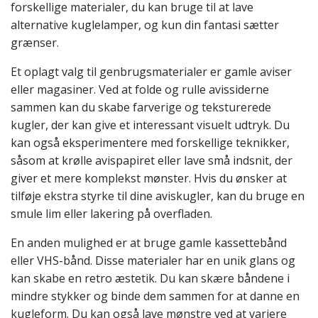
forskellige materialer, du kan bruge til at lave
alternative kuglelamper, og kun din fantasi sætter
grænser.
Et oplagt valg til genbrugsmaterialer er gamle aviser
eller magasiner. Ved at folde og rulle avissiderne
sammen kan du skabe farverige og teksturerede
kugler, der kan give et interessant visuelt udtryk. Du
kan også eksperimentere med forskellige teknikker,
såsom at krølle avispapiret eller lave små indsnit, der
giver et mere komplekst mønster. Hvis du ønsker at
tilføje ekstra styrke til dine aviskugler, kan du bruge en
smule lim eller lakering på overfladen.
En anden mulighed er at bruge gamle kassettebånd
eller VHS-bånd. Disse materialer har en unik glans og
kan skabe en retro æstetik. Du kan skære båndene i
mindre stykker og binde dem sammen for at danne en
kugleform. Du kan også lave mønstre ved at variere