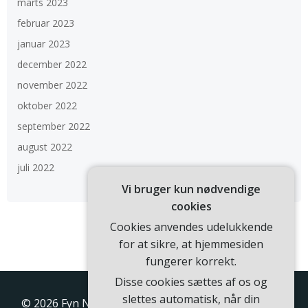
marts 2023
februar 2023
januar 2023
december 2022
november 2022
oktober 2022
september 2022
august 2022
juli 2022
Vi bruger kun nødvendige
cookies
Cookies anvendes udelukkende
for at sikre, at hjemmesiden
fungerer korrekt.
Disse cookies sættes af os og
slettes automatisk, når din
© 2026 Fyn Nyt. Bygget ved at bruge WordPress og