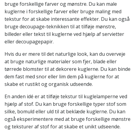
bruge forskellige farver og mønstre. Du kan male
kuglerne i forskellige farver eller bruge maling med
tekstur for at skabe interessante effekter. Du kan også
bruge decoupage-teknikken til at tilføje mønstre,
billeder eller tekst til kuglerne ved hjælp af servietter
eller decoupagepapir.
Hvis du er mere til det naturlige look, kan du overveje
at bruge naturlige materialer som fjer, blade eller
tørrede blomster til at dekorere kuglerne. Du kan binde
dem fast med snor eller lim dem på kuglerne for at
skabe et rustikt og organisk udseende.
En anden idé er at tilføje tekstur til kuglelamperne ved
hjælp af stof. Du kan bruge forskellige typer stof som
silke, bomuld eller uld til at beklæde kuglerne. Du kan
også eksperimentere med at bruge forskellige mønstre
og teksturer af stof for at skabe et unikt udseende.