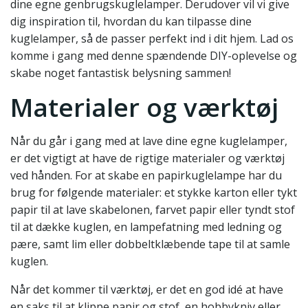
dine egne genbrugskuglelamper. Derudover vil vi give
dig inspiration til, hvordan du kan tilpasse dine
kuglelamper, så de passer perfekt ind i dit hjem. Lad os
komme i gang med denne spændende DIY-oplevelse og
skabe noget fantastisk belysning sammen!
Materialer og værktøj
Når du går i gang med at lave dine egne kuglelamper,
er det vigtigt at have de rigtige materialer og værktøj
ved hånden. For at skabe en papirkuglelampe har du
brug for følgende materialer: et stykke karton eller tykt
papir til at lave skabelonen, farvet papir eller tyndt stof
til at dække kuglen, en lampefatning med ledning og
pære, samt lim eller dobbeltklæbende tape til at samle
kuglen.
Når det kommer til værktøj, er det en god idé at have
en saks til at klippe papir og stof, en hobbykniv eller