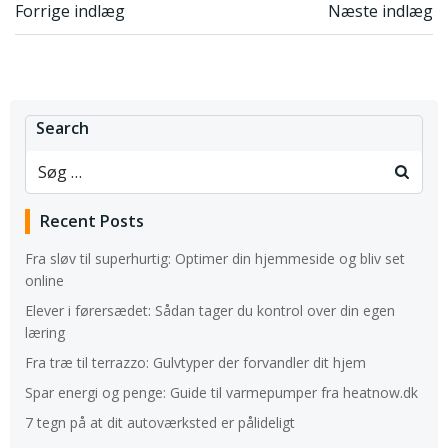
Indlægsnavigation
Indlægsnavi
Forrige indlæg
Næste indlæg
Search
Recent Posts
Fra sløv til superhurtig: Optimer din hjemmeside og bliv set
online
Elever i førersædet: Sådan tager du kontrol over din egen
læring
Fra træ til terrazzo: Gulvtyper der forvandler dit hjem
Spar energi og penge: Guide til varmepumper fra heatnow.dk
7 tegn på at dit autoværksted er pålideligt