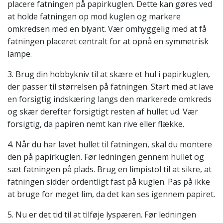
placere fatningen på papirkuglen. Dette kan gøres ved
at holde fatningen op mod kuglen og markere
omkredsen med en blyant. Vær omhyggelig med at få
fatningen placeret centralt for at opnå en symmetrisk
lampe.
3. Brug din hobbykniv til at skære et hul i papirkuglen,
der passer til størrelsen på fatningen. Start med at lave
en forsigtig indskæring langs den markerede omkreds
og skær derefter forsigtigt resten af hullet ud. Vær
forsigtig, da papiren nemt kan rive eller flække.
4. Når du har lavet hullet til fatningen, skal du montere
den på papirkuglen. Før ledningen gennem hullet og
sæt fatningen på plads. Brug en limpistol til at sikre, at
fatningen sidder ordentligt fast på kuglen. Pas på ikke
at bruge for meget lim, da det kan ses igennem papiret.
5. Nu er det tid til at tilføje lyspæren. Før ledningen