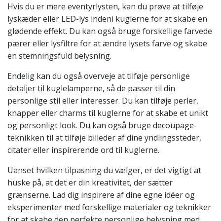
Hvis du er mere eventyrlysten, kan du prøve at tilføje
lyskæder eller LED-lys indeni kuglerne for at skabe en
glødende effekt. Du kan også bruge forskellige farvede
pærer eller lysfiltre for at ændre lysets farve og skabe
en stemningsfuld belysning.
Endelig kan du også overveje at tilføje personlige
detaljer til kuglelamperne, så de passer til din
personlige stil eller interesser. Du kan tilføje perler,
knapper eller charms til kuglerne for at skabe et unikt
og personligt look. Du kan også bruge decoupage-
teknikken til at tilføje billeder af dine yndlingssteder,
citater eller inspirerende ord til kuglerne.
Uanset hvilken tilpasning du vælger, er det vigtigt at
huske på, at det er din kreativitet, der sætter
grænserne. Lad dig inspirere af dine egne idéer og
eksperimenter med forskellige materialer og teknikker
for at skabe den perfekte personlige belysning med