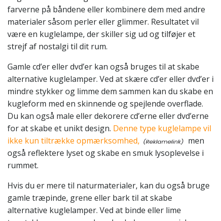
farverne på båndene eller kombinere dem med andre
materialer såsom perler eller glimmer. Resultatet vil
være en kuglelampe, der skiller sig ud og tilføjer et
strejf af nostalgi til dit rum.
Gamle cd’er eller dvd’er kan også bruges til at skabe
alternative kuglelamper. Ved at skære cd’er eller dvd’er i
mindre stykker og limme dem sammen kan du skabe en
kugleform med en skinnende og spejlende overflade.
Du kan også male eller dekorere cd’erne eller dvd’erne
for at skabe et unikt design.
Denne type kuglelampe vil
ikke kun tiltrække opmærksomhed,
men
også reflektere lyset og skabe en smuk lysoplevelse i
rummet.
Hvis du er mere til naturmaterialer, kan du også bruge
gamle træpinde, grene eller bark til at skabe
alternative kuglelamper. Ved at binde eller lime