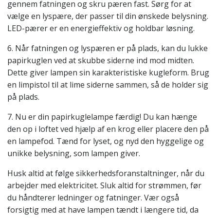
gennem fatningen og skru pæren fast. Sørg for at
vælge en lyspære, der passer til din ønskede belysning.
LED-pærer er en energieffektiv og holdbar løsning.
6. Når fatningen og lyspæren er på plads, kan du lukke
papirkuglen ved at skubbe siderne ind mod midten.
Dette giver lampen sin karakteristiske kugleform. Brug
en limpistol til at lime siderne sammen, så de holder sig
på plads.
7. Nu er din papirkuglelampe færdig! Du kan hænge
den op i loftet ved hjælp af en krog eller placere den på
en lampefod. Tænd for lyset, og nyd den hyggelige og
unikke belysning, som lampen giver.
Husk altid at følge sikkerhedsforanstaltninger, når du
arbejder med elektricitet. Sluk altid for strømmen, før
du håndterer ledninger og fatninger. Vær også
forsigtig med at have lampen tændt i længere tid, da