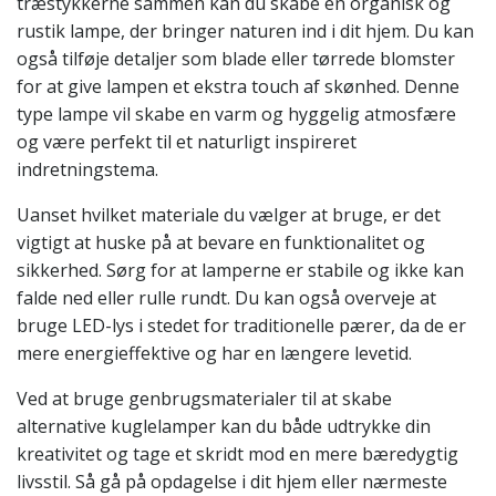
træstykkerne sammen kan du skabe en organisk og
rustik lampe, der bringer naturen ind i dit hjem. Du kan
også tilføje detaljer som blade eller tørrede blomster
for at give lampen et ekstra touch af skønhed. Denne
type lampe vil skabe en varm og hyggelig atmosfære
og være perfekt til et naturligt inspireret
indretningstema.
Uanset hvilket materiale du vælger at bruge, er det
vigtigt at huske på at bevare en funktionalitet og
sikkerhed. Sørg for at lamperne er stabile og ikke kan
falde ned eller rulle rundt. Du kan også overveje at
bruge LED-lys i stedet for traditionelle pærer, da de er
mere energieffektive og har en længere levetid.
Ved at bruge genbrugsmaterialer til at skabe
alternative kuglelamper kan du både udtrykke din
kreativitet og tage et skridt mod en mere bæredygtig
livsstil. Så gå på opdagelse i dit hjem eller nærmeste