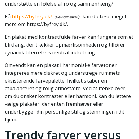
understøtte en følelse af ro og sammenhæng?
På
https://byfrey.dk/
kan du læse meget
mere om https://byfrey.dk/.
En plakat med kontrastfulde farver kan fungere som et
blikfang, der trækker opmærksomheden og tilfører
dynamik til en ellers neutral indretning.
Omvendt kan en plakat i harmoniske farvetoner
integreres mere diskret og understrege rummets
eksisterende farvepalette, hvilket skaber en
afbalanceret og rolig atmosfære. Ved at tænke over,
om du ønsker kontraster eller harmoni, kan du lettere
vælge plakater, der enten fremhæver eller
underbygger din personlige stil og stemningen i dit
hjem.
Trendy farver versus