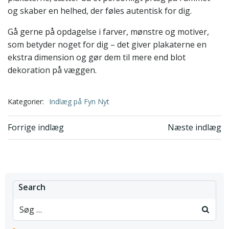
og skaber en helhed, der føles autentisk for dig.
Gå gerne på opdagelse i farver, mønstre og motiver,
som betyder noget for dig – det giver plakaterne en
ekstra dimension og gør dem til mere end blot
dekoration på væggen.
Kategorier:
Indlæg på Fyn Nyt
Indlægsnavigation
Indlægsnavi
Forrige indlæg
Næste indlæg
Search