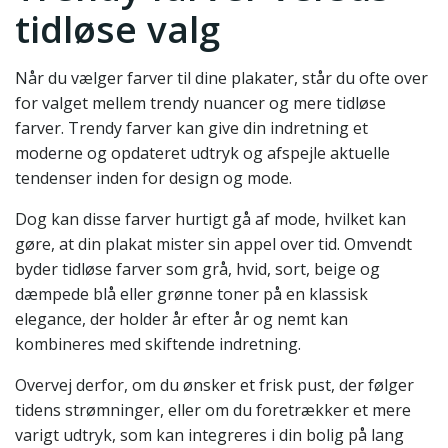
tidløse valg
Når du vælger farver til dine plakater, står du ofte over
for valget mellem trendy nuancer og mere tidløse
farver. Trendy farver kan give din indretning et
moderne og opdateret udtryk og afspejle aktuelle
tendenser inden for design og mode.
Dog kan disse farver hurtigt gå af mode, hvilket kan
gøre, at din plakat mister sin appel over tid. Omvendt
byder tidløse farver som grå, hvid, sort, beige og
dæmpede blå eller grønne toner på en klassisk
elegance, der holder år efter år og nemt kan
kombineres med skiftende indretning.
Overvej derfor, om du ønsker et frisk pust, der følger
tidens strømninger, eller om du foretrækker et mere
varigt udtryk, som kan integreres i din bolig på lang