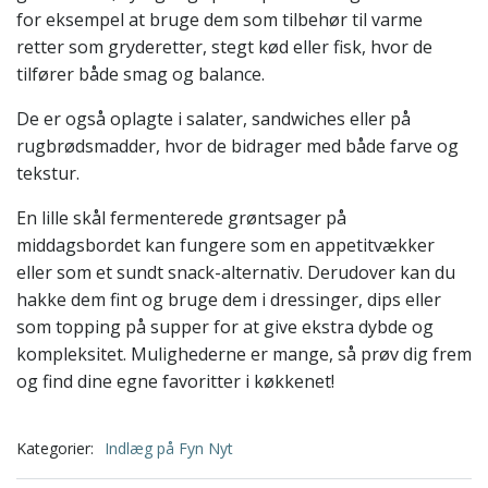
for eksempel at bruge dem som tilbehør til varme
retter som gryderetter, stegt kød eller fisk, hvor de
tilfører både smag og balance.
De er også oplagte i salater, sandwiches eller på
rugbrødsmadder, hvor de bidrager med både farve og
tekstur.
En lille skål fermenterede grøntsager på
middagsbordet kan fungere som en appetitvækker
eller som et sundt snack-alternativ. Derudover kan du
hakke dem fint og bruge dem i dressinger, dips eller
som topping på supper for at give ekstra dybde og
kompleksitet. Mulighederne er mange, så prøv dig frem
og find dine egne favoritter i køkkenet!
Kategorier:
Indlæg på Fyn Nyt