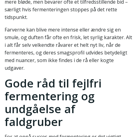
mere bløde, men bevarer ofte et tilfredsstillende bid –
særligt hvis fermenteringen stoppes på det rette
tidspunkt.
Farverne kan blive mere intense eller ændre sig en
smule, og duften får ofte en frisk, let syrlig karakter. Alt
i alt får selv velkendte råvarer et helt nyt liv, når de
fermenteres, og deres smagsprofil udvides betydeligt
med nuancer, som ikke findes i de rå eller kogte
udgaver.
Gode råd til fejlfri
fermentering og
undgåelse af
faldgruber
For at opnå succes med fermentering er det vigtigt