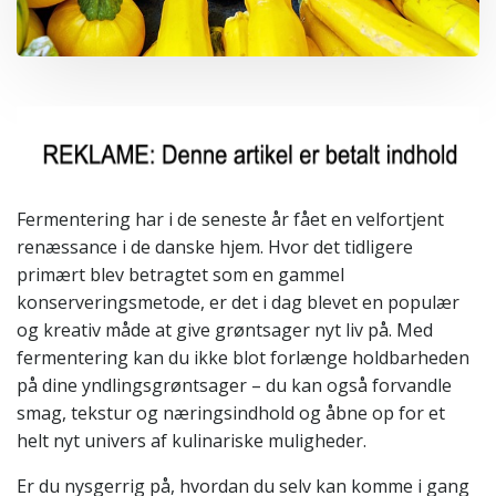
Fermentering har i de seneste år fået en velfortjent
renæssance i de danske hjem. Hvor det tidligere
primært blev betragtet som en gammel
konserveringsmetode, er det i dag blevet en populær
og kreativ måde at give grøntsager nyt liv på. Med
fermentering kan du ikke blot forlænge holdbarheden
på dine yndlingsgrøntsager – du kan også forvandle
smag, tekstur og næringsindhold og åbne op for et
helt nyt univers af kulinariske muligheder.
Er du nysgerrig på, hvordan du selv kan komme i gang