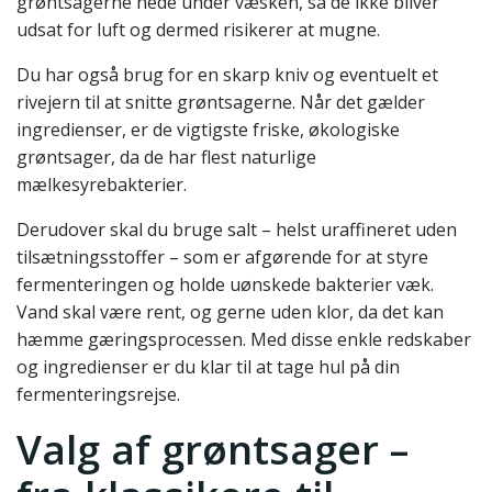
grøntsagerne nede under væsken, så de ikke bliver
udsat for luft og dermed risikerer at mugne.
Du har også brug for en skarp kniv og eventuelt et
rivejern til at snitte grøntsagerne. Når det gælder
ingredienser, er de vigtigste friske, økologiske
grøntsager, da de har flest naturlige
mælkesyrebakterier.
Derudover skal du bruge salt – helst uraffineret uden
tilsætningsstoffer – som er afgørende for at styre
fermenteringen og holde uønskede bakterier væk.
Vand skal være rent, og gerne uden klor, da det kan
hæmme gæringsprocessen. Med disse enkle redskaber
og ingredienser er du klar til at tage hul på din
fermenteringsrejse.
Valg af grøntsager –