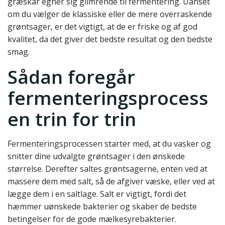
græskar egner sig glimrende til fermentering. Uanset
om du vælger de klassiske eller de mere overraskende
grøntsager, er det vigtigt, at de er friske og af god
kvalitet, da det giver det bedste resultat og den bedste
smag.
Sådan foregår
fermenteringsprocess
en trin for trin
Fermenteringsprocessen starter med, at du vasker og
snitter dine udvalgte grøntsager i den ønskede
størrelse. Derefter saltes grøntsagerne, enten ved at
massere dem med salt, så de afgiver væske, eller ved at
lægge dem i en saltlage. Salt er vigtigt, fordi det
hæmmer uønskede bakterier og skaber de bedste
betingelser for de gode mælkesyrebakterier.