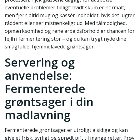
eventuelle problemer tidligt: hvidt skum er normalt,
men fjern altid mug og kassér indholdet, hvis det lugter
råddent eller ser mistænkeligt ud. Med tålmodighed,
opmærksomhed og rene arbejdsforhold er chancen for
fejlfri fermentering stor – og du kan trygt nyde dine
smagfulde, hjemmelavede grøntsager.
Servering og
anvendelse:
Fermenterede
grøntsager i din
madlavning
Fermenterede grøntsager er utroligt alsidige og kan
give et frisk, syrligt og sprødt pift til mange retter. Prøv