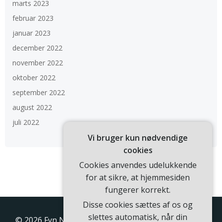
marts 2023
februar 2023
januar 2023
december 2022
november 2022
oktober 2022
september 2022
august 2022
juli 2022
Vi bruger kun nødvendige
cookies
Cookies anvendes udelukkende
for at sikre, at hjemmesiden
fungerer korrekt.
Disse cookies sættes af os og
slettes automatisk, når din
© 2026 Fyn Nyt. Bygget ved at bruge WordPress og