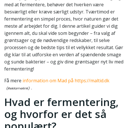
med at fermentere, behøver det hverken være
besværligt eller kræve særligt udstyr. Tværtimod er
fermentering en simpel proces, hvor naturen gør det
meste af arbejdet for dig. I denne artikel guider vi dig
igennem alt, du skal vide som begynder – fra valg af
grøntsager og de nødvendige redskaber, til selve
processen og de bedste tips til et vellykket resultat. Gør
dig klar til at udforske en verden af spændende smage
og sunde bakterier – og giv dine grøntsager nyt liv med
fermentering!
Få mere
information om Mad på https://maltid.dk
.
Hvad er fermentering,
og hvorfor er det så
populært?