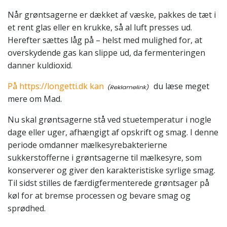
Når grøntsagerne er dækket af væske, pakkes de tæt i
et rent glas eller en krukke, så al luft presses ud.
Herefter sættes låg på – helst med mulighed for, at
overskydende gas kan slippe ud, da fermenteringen
danner kuldioxid.
På https://longetti.dk kan
du læse meget
mere om Mad.
Nu skal grøntsagerne stå ved stuetemperatur i nogle
dage eller uger, afhængigt af opskrift og smag. I denne
periode omdanner mælkesyrebakterierne
sukkerstofferne i grøntsagerne til mælkesyre, som
konserverer og giver den karakteristiske syrlige smag.
Til sidst stilles de færdigfermenterede grøntsager på
køl for at bremse processen og bevare smag og
sprødhed.