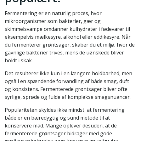
Fermentering er en naturlig proces, hvor
mikroorganismer som bakterier, gær og
skimmelsvampe omdanner kulhydrater i fødevarer til
eksempelvis mælkesyre, alkohol eller eddikesyre. Når
du fermenterer grøntsager, skaber du et miljø, hvor de
gavnlige bakterier trives, mens de uønskede bliver
holdt i skak.
Det resulterer ikke kun i en længere holdbarhed, men
også i en spændende forvandling af både smag, duft
og konsistens. Fermenterede grøntsager bliver ofte
syrlige, sprøde og fulde af komplekse smagsnuancer.
Populariteten skyldes ikke mindst, at fermentering
både er en bæredygtig og sund metode til at
konservere mad. Mange oplever desuden, at de
fermenterede grøntsager bidrager med gode