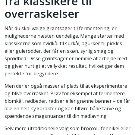
fra klassikere til
overraskelser
Når du skal vælge grøntsager til fermentering, er
mulighederne næsten uendelige. Mange starter med
klassikerne som hvidkål til surkål, agurker til pickles
eller gulerødder, der får en skøn, syrlig smag og
sprødhed. Disse grøntsager er nemme at arbejde med
og giver hurtigt et vellykket resultat, hvilket gør dem
perfekte for begyndere.
Men der er også masser af plads til at eksperimentere
og blive overrasket. Prøv for eksempel at fermentere
blomkål, rødbeder, radiser eller grønne bønner – de får
alle en helt ny karakter og kan tilføre både farve og
spændende smagsnuancer til din madlavning.
Selv mere utraditionelle valg som broccoli, fennikel eller