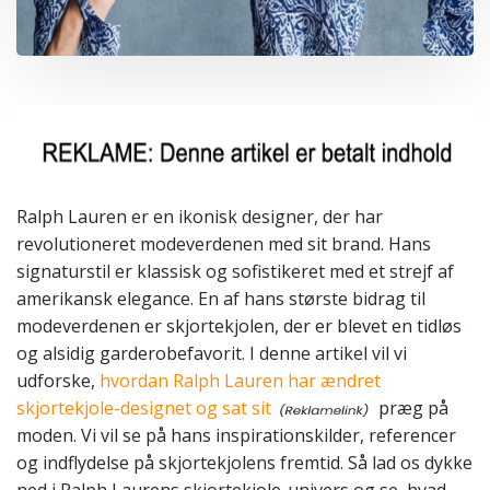
Ralph Lauren er en ikonisk designer, der har
revolutioneret modeverdenen med sit brand. Hans
signaturstil er klassisk og sofistikeret med et strejf af
amerikansk elegance. En af hans største bidrag til
modeverdenen er skjortekjolen, der er blevet en tidløs
og alsidig garderobefavorit. I denne artikel vil vi
udforske,
hvordan Ralph Lauren har ændret
skjortekjole-designet og sat sit
præg på
moden. Vi vil se på hans inspirationskilder, referencer
og indflydelse på skjortekjolens fremtid. Så lad os dykke