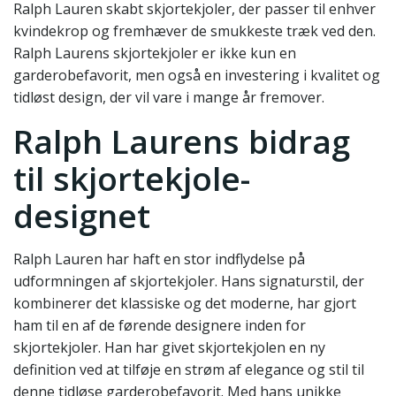
Ralph Lauren skabt skjortekjoler, der passer til enhver
kvindekrop og fremhæver de smukkeste træk ved den.
Ralph Laurens skjortekjoler er ikke kun en
garderobefavorit, men også en investering i kvalitet og
tidløst design, der vil vare i mange år fremover.
Ralph Laurens bidrag
til skjortekjole-
designet
Ralph Lauren har haft en stor indflydelse på
udformningen af skjortekjoler. Hans signaturstil, der
kombinerer det klassiske og det moderne, har gjort
ham til en af ​​de førende designere inden for
skjortekjoler. Han har givet skjortekjolen en ny
definition ved at tilføje en strøm af elegance og stil til
denne tidløse garderobefavorit. Med hans unikke