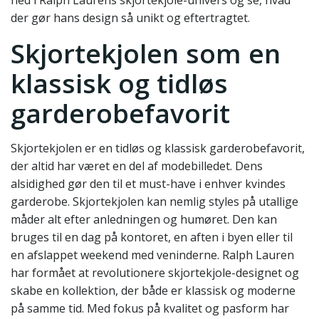
ned i Ralph Laurens skjortekjole-univers og se, hvad
der gør hans design så unikt og eftertragtet.
Skjortekjolen som en
klassisk og tidløs
garderobefavorit
Skjortekjolen er en tidløs og klassisk garderobefavorit,
der altid har været en del af modebilledet. Dens
alsidighed gør den til et must-have i enhver kvindes
garderobe. Skjortekjolen kan nemlig styles på utallige
måder alt efter anledningen og humøret. Den kan
bruges til en dag på kontoret, en aften i byen eller til
en afslappet weekend med veninderne. Ralph Lauren
har formået at revolutionere skjortekjole-designet og
skabe en kollektion, der både er klassisk og moderne
på samme tid. Med fokus på kvalitet og pasform har