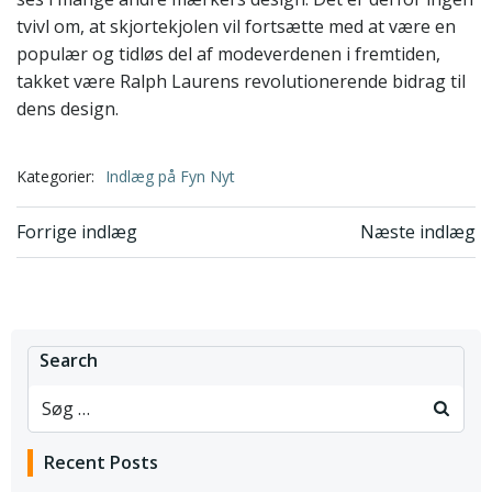
tvivl om, at skjortekjolen vil fortsætte med at være en
populær og tidløs del af modeverdenen i fremtiden,
takket være Ralph Laurens revolutionerende bidrag til
dens design.
Kategorier:
Indlæg på Fyn Nyt
Indlægsnavigation
Indlægsnavi
Forrige indlæg
Næste indlæg
Search
Recent Posts