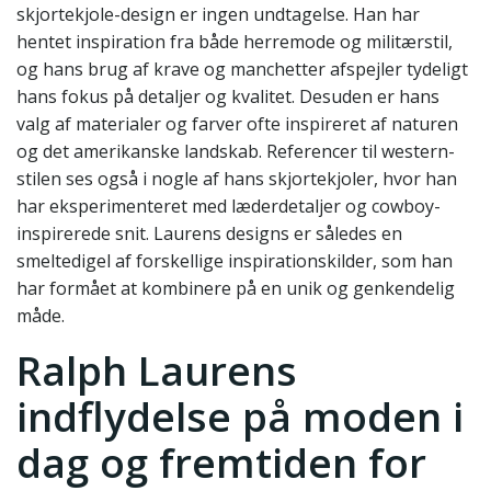
skjortekjole-design er ingen undtagelse. Han har
hentet inspiration fra både herremode og militærstil,
og hans brug af krave og manchetter afspejler tydeligt
hans fokus på detaljer og kvalitet. Desuden er hans
valg af materialer og farver ofte inspireret af naturen
og det amerikanske landskab. Referencer til western-
stilen ses også i nogle af hans skjortekjoler, hvor han
har eksperimenteret med læderdetaljer og cowboy-
inspirerede snit. Laurens designs er således en
smeltedigel af forskellige inspirationskilder, som han
har formået at kombinere på en unik og genkendelig
måde.
Ralph Laurens
indflydelse på moden i
dag og fremtiden for