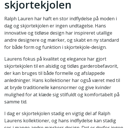
skjortekjolen
Ralph Lauren har haft en stor indflydelse på moden i
dag og skjortekjolen er ingen undtagelse. Hans
innovative og tidløse design har inspireret utallige
andre designere og mærker, og skabt en ny standard
for både form og funktion i skjortekjole-design.
Laurens fokus på kvalitet og elegance har gjort
skjortekjolen til en alsidig og tidløs garderobefavorit,
der kan bruges til både formelle og afslappede
anledninger. Hans kollektioner har også været med til
at bryde traditionelle kønsnormer og give kvinder
mulighed for at klæde sig stilfuldt og komfortabelt på
samme tid.
I dag er skjortekjolen stadig en vigtig del af Ralph
Laurens kollektioner, og hans indflydelse kan stadig
ses i mange andre mærkers design. Det er derfor ingen