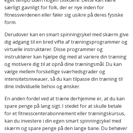
eget tempo uden nogen tilskuere. Dette kan være
særligt gavnligt for folk, der er nye inden for
fitnessverdenen eller føler sig usikre på deres fysiske
form.
Derudover kan en smart spinningcykel med skærm give
dig adgang til en bred vifte af træningsprogrammer og
virtuelle instruktører. Disse programmer og
instruktører kan hjælpe dig med at variere din træning
og motivere dig til at opnå dine træningsmål. Du kan
vælge mellem forskellige sværhedsgrader og
intensitetsniveauer, så du kan tilpasse din træning til
dine individuelle behov og ønsker.
En anden fordel ved at træne derhjemme er, at du kan
spare penge på lang sigt. I stedet for at skulle betale
for et fitnesscenterabonnement eller træningskursus,
kan du investere i din egen smart spinningcykel med
skærm og spare penge på den lange bane. Du behøver