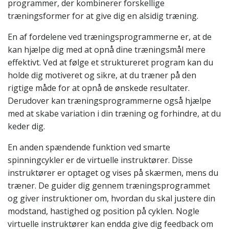
programmer, der kombinerer forskellige
træningsformer for at give dig en alsidig træning.
En af fordelene ved træningsprogrammerne er, at de
kan hjælpe dig med at opnå dine træningsmål mere
effektivt. Ved at følge et struktureret program kan du
holde dig motiveret og sikre, at du træner på den
rigtige måde for at opnå de ønskede resultater.
Derudover kan træningsprogrammerne også hjælpe
med at skabe variation i din træning og forhindre, at du
keder dig.
En anden spændende funktion ved smarte
spinningcykler er de virtuelle instruktører. Disse
instruktører er optaget og vises på skærmen, mens du
træner. De guider dig gennem træningsprogrammet
og giver instruktioner om, hvordan du skal justere din
modstand, hastighed og position på cyklen. Nogle
virtuelle instruktører kan endda give dig feedback om