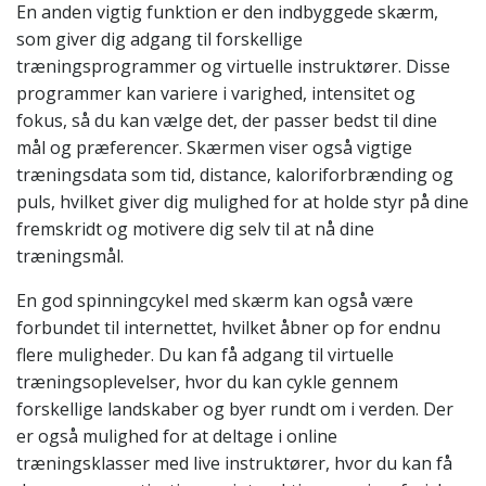
En anden vigtig funktion er den indbyggede skærm,
som giver dig adgang til forskellige
træningsprogrammer og virtuelle instruktører. Disse
programmer kan variere i varighed, intensitet og
fokus, så du kan vælge det, der passer bedst til dine
mål og præferencer. Skærmen viser også vigtige
træningsdata som tid, distance, kaloriforbrænding og
puls, hvilket giver dig mulighed for at holde styr på dine
fremskridt og motivere dig selv til at nå dine
træningsmål.
En god spinningcykel med skærm kan også være
forbundet til internettet, hvilket åbner op for endnu
flere muligheder. Du kan få adgang til virtuelle
træningsoplevelser, hvor du kan cykle gennem
forskellige landskaber og byer rundt om i verden. Der
er også mulighed for at deltage i online
træningsklasser med live instruktører, hvor du kan få