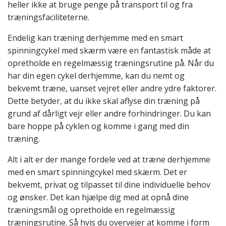
heller ikke at bruge penge på transport til og fra
træningsfaciliteterne.
Endelig kan træning derhjemme med en smart
spinningcykel med skærm være en fantastisk måde at
opretholde en regelmæssig træningsrutine på. Når du
har din egen cykel derhjemme, kan du nemt og
bekvemt træne, uanset vejret eller andre ydre faktorer.
Dette betyder, at du ikke skal aflyse din træning på
grund af dårligt vejr eller andre forhindringer. Du kan
bare hoppe på cyklen og komme i gang med din
træning.
Alt i alt er der mange fordele ved at træne derhjemme
med en smart spinningcykel med skærm. Det er
bekvemt, privat og tilpasset til dine individuelle behov
og ønsker. Det kan hjælpe dig med at opnå dine
træningsmål og opretholde en regelmæssig
træningsrutine. Så hvis du overvejer at komme i form