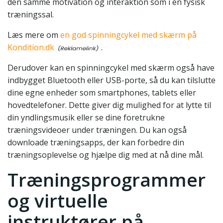
den samme motivation og interaktion som i en fysisk
træningssal.
Læs mere om
en god spinningcykel med skærm på
Kondition.dk
.
Derudover kan en spinningcykel med skærm også have
indbygget Bluetooth eller USB-porte, så du kan tilslutte
dine egne enheder som smartphones, tablets eller
hovedtelefoner. Dette giver dig mulighed for at lytte til
din yndlingsmusik eller se dine foretrukne
træningsvideoer under træningen. Du kan også
downloade træningsapps, der kan forbedre din
træningsoplevelse og hjælpe dig med at nå dine mål.
Træningsprogrammer
og virtuelle
instruktører på