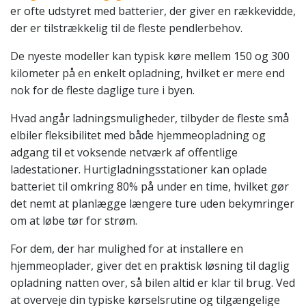
er ofte udstyret med batterier, der giver en rækkevidde,
der er tilstrækkelig til de fleste pendlerbehov.
De nyeste modeller kan typisk køre mellem 150 og 300
kilometer på en enkelt opladning, hvilket er mere end
nok for de fleste daglige ture i byen.
Hvad angår ladningsmuligheder, tilbyder de fleste små
elbiler fleksibilitet med både hjemmeopladning og
adgang til et voksende netværk af offentlige
ladestationer. Hurtigladningsstationer kan oplade
batteriet til omkring 80% på under en time, hvilket gør
det nemt at planlægge længere ture uden bekymringer
om at løbe tør for strøm.
For dem, der har mulighed for at installere en
hjemmeoplader, giver det en praktisk løsning til daglig
opladning natten over, så bilen altid er klar til brug. Ved
at overveje din typiske kørselsrutine og tilgængelige