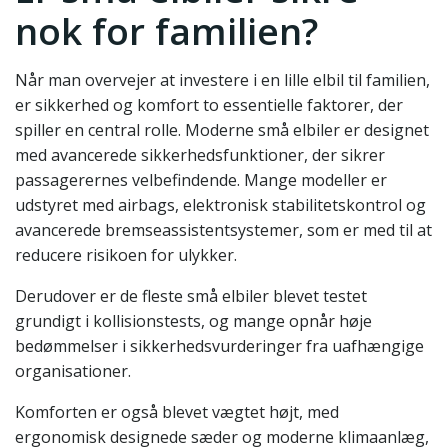
nok for familien?
Når man overvejer at investere i en lille elbil til familien,
er sikkerhed og komfort to essentielle faktorer, der
spiller en central rolle. Moderne små elbiler er designet
med avancerede sikkerhedsfunktioner, der sikrer
passagerernes velbefindende. Mange modeller er
udstyret med airbags, elektronisk stabilitetskontrol og
avancerede bremseassistentsystemer, som er med til at
reducere risikoen for ulykker.
Derudover er de fleste små elbiler blevet testet
grundigt i kollisionstests, og mange opnår høje
bedømmelser i sikkerhedsvurderinger fra uafhængige
organisationer.
Komforten er også blevet vægtet højt, med
ergonomisk designede sæder og moderne klimaanlæg,