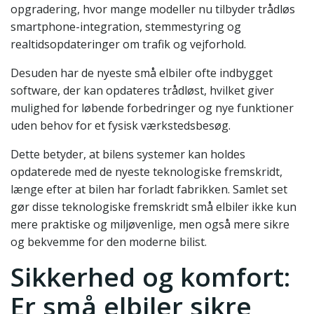
opgradering, hvor mange modeller nu tilbyder trådløs
smartphone-integration, stemmestyring og
realtidsopdateringer om trafik og vejforhold.
Desuden har de nyeste små elbiler ofte indbygget
software, der kan opdateres trådløst, hvilket giver
mulighed for løbende forbedringer og nye funktioner
uden behov for et fysisk værkstedsbesøg.
Dette betyder, at bilens systemer kan holdes
opdaterede med de nyeste teknologiske fremskridt,
længe efter at bilen har forladt fabrikken. Samlet set
gør disse teknologiske fremskridt små elbiler ikke kun
mere praktiske og miljøvenlige, men også mere sikre
og bekvemme for den moderne bilist.
Sikkerhed og komfort:
Er små elbiler sikre