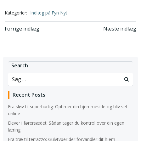
Kategorier:
Indlæg på Fyn Nyt
Indlægsnavigation
Indlægsnavi
Forrige indlæg
Næste indlæg
Search
Recent Posts
Fra sløv til superhurtig: Optimer din hjemmeside og bliv set
online
Elever i førersædet: Sådan tager du kontrol over din egen
læring
Fra træ til terrazzo: Gulvtyper der forvandler dit hjem