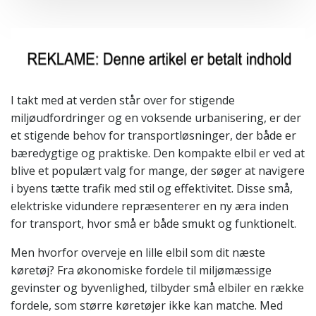
I takt med at verden står over for stigende
miljøudfordringer og en voksende urbanisering, er der
et stigende behov for transportløsninger, der både er
bæredygtige og praktiske. Den kompakte elbil er ved at
blive et populært valg for mange, der søger at navigere
i byens tætte trafik med stil og effektivitet. Disse små,
elektriske vidundere repræsenterer en ny æra inden
for transport, hvor små er både smukt og funktionelt.
Men hvorfor overveje en lille elbil som dit næste
køretøj? Fra økonomiske fordele til miljømæssige
gevinster og byvenlighed, tilbyder små elbiler en række
fordele, som større køretøjer ikke kan matche. Med