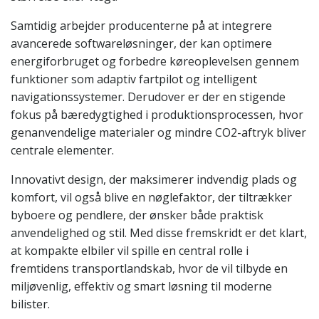
Samtidig arbejder producenterne på at integrere
avancerede softwareløsninger, der kan optimere
energiforbruget og forbedre køreoplevelsen gennem
funktioner som adaptiv fartpilot og intelligent
navigationssystemer. Derudover er der en stigende
fokus på bæredygtighed i produktionsprocessen, hvor
genanvendelige materialer og mindre CO2-aftryk bliver
centrale elementer.
Innovativt design, der maksimerer indvendig plads og
komfort, vil også blive en nøglefaktor, der tiltrækker
byboere og pendlere, der ønsker både praktisk
anvendelighed og stil. Med disse fremskridt er det klart,
at kompakte elbiler vil spille en central rolle i
fremtidens transportlandskab, hvor de vil tilbyde en
miljøvenlig, effektiv og smart løsning til moderne
bilister.