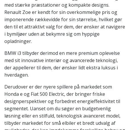
med stærke præstationer og kompakte designs.
Renault Zoe er kendt for sin overkommelige pris og
imponerende rækkevidde for sin størrelse, hvilket gør
den til et attraktivt valg for dem, der ønsker at navigere
i bymiljøer uden at bekymre sig om hyppige
opladninger.
BMW i3 tilbyder derimod en mere premium oplevelse
med sit innovative interiør og avancerede teknologi,
der appellerer til dem, der ønsker lidt ekstra luksus i
hverdagen.
Derudover er der nyere spillere på markedet som
Honda e og Fiat 500 Electric, der bringer friske
designperspektiver og forbedret energieffektivitet til
segmentet. Uanset om du søger en budgetvenlig
løsning eller en stilfuld, teknologisk avanceret model,
tilbyder markedet for små elbiler et bredt udvalg af