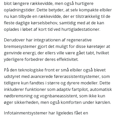
blot længere rækkevidde, men også hurtigere
opladningstider. Dette betyder, at selv kompakte elbiler
nu kan tilbyde en rækkevidde, der er tilstrækkelig til de
fleste daglige kørselsbehov, samtidig med at de kan
oplades i løbet af kort tid ved hurtigladestationer.
Derudover har integrationen af regenerative
bremsesystemer gjort det muligt for disse køretøjer at
genvinde energi, der ellers ville være gået tabt, hvilket
yderligere forbedrer deres effektivitet.
På den teknologiske front er små elbiler også blevet
udstyret med avancerede førerassistentsystemer, som
tidligere kun fandtes i større og dyrere modeller. Dette
inkluderer funktioner som adaptiv fartpilot, automatisk
nødbremsning og vognbaneassistent, som ikke kun
øger sikkerheden, men også komforten under kørslen.
Infotainmentsystemer har ligeledes fået en