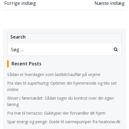
Indlægsnavigation
Indlægsnavi
Forrige indlæg
Næste indlæg
Search
Recent Posts
Sådan er hverdagen som lastbilchauffør på vejene
Fra sløv til superhurtig: Optimer din hjemmeside og bliv set
online
Elever i førersædet: Sådan tager du kontrol over din egen
læring
Fra træ til terrazzo: Gulvtyper der forvandler dit hjem
Spar energi og penge: Guide til varmepumper fra heatnow.dk