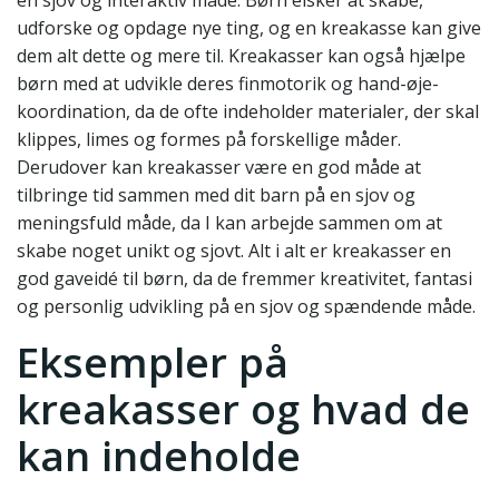
en sjov og interaktiv måde. Børn elsker at skabe,
udforske og opdage nye ting, og en kreakasse kan give
dem alt dette og mere til. Kreakasser kan også hjælpe
børn med at udvikle deres finmotorik og hand-øje-
koordination, da de ofte indeholder materialer, der skal
klippes, limes og formes på forskellige måder.
Derudover kan kreakasser være en god måde at
tilbringe tid sammen med dit barn på en sjov og
meningsfuld måde, da I kan arbejde sammen om at
skabe noget unikt og sjovt. Alt i alt er kreakasser en
god gaveidé til børn, da de fremmer kreativitet, fantasi
og personlig udvikling på en sjov og spændende måde.
Eksempler på
kreakasser og hvad de
kan indeholde