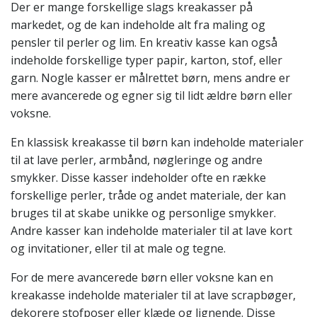
Der er mange forskellige slags kreakasser på
markedet, og de kan indeholde alt fra maling og
pensler til perler og lim. En kreativ kasse kan også
indeholde forskellige typer papir, karton, stof, eller
garn. Nogle kasser er målrettet børn, mens andre er
mere avancerede og egner sig til lidt ældre børn eller
voksne.
En klassisk kreakasse til børn kan indeholde materialer
til at lave perler, armbånd, nøgleringe og andre
smykker. Disse kasser indeholder ofte en række
forskellige perler, tråde og andet materiale, der kan
bruges til at skabe unikke og personlige smykker.
Andre kasser kan indeholde materialer til at lave kort
og invitationer, eller til at male og tegne.
For de mere avancerede børn eller voksne kan en
kreakasse indeholde materialer til at lave scrapbøger,
dekorere stofposer eller klæde og lignende. Disse