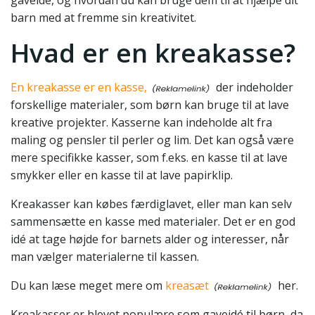
gaveidé, og hvordan du kan bruge dem til at hjælpe dit
barn med at fremme sin kreativitet.
Hvad er en kreakasse?
En kreakasse er en kasse,
der indeholder
forskellige materialer, som børn kan bruge til at lave
kreative projekter. Kasserne kan indeholde alt fra
maling og pensler til perler og lim. Det kan også være
mere specifikke kasser, som f.eks. en kasse til at lave
smykker eller en kasse til at lave papirklip.
Kreakasser kan købes færdiglavet, eller man kan selv
sammensætte en kasse med materialer. Det er en god
idé at tage højde for barnets alder og interesser, når
man vælger materialerne til kassen.
Du kan læse meget mere om
kreasæt
her.
Kreakasser er blevet populære som gaveidé til børn, da