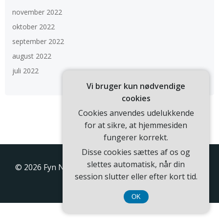
november 2022
oktober 2022
september 2022
august 2022
juli 2022
Vi bruger kun nødvendige
cookies
Cookies anvendes udelukkende
for at sikre, at hjemmesiden
fungerer korrekt.
Disse cookies sættes af os og
slettes automatisk, når din
© 2026 Fyn Nyt. Bygget ved at bruge WordPress og
session slutter eller efter kort tid.
ColibriWP Theme
.
OK
CVR-Nummer 37 40 77 39