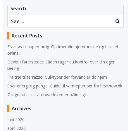
Search
Recent Posts
Fra sløv til superhurtig: Optimer din hjemmeside og bliv set
online
Elever i førersædet: Sådan tager du kontrol over din egen
læring
Fra træ til terrazzo: Gulvtyper der forvandler dit hjem
Spar energi og penge: Guide til varmepumper fra heatnow.dk
7 tegn på at dit autoværksted er pålideligt
Archives
juni 2026
april 2026