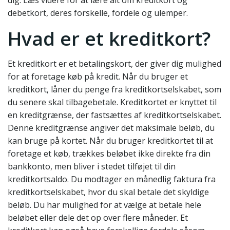
dig. Læs videre for at lære alt om kreditkort og
debetkort, deres forskelle, fordele og ulemper.
Hvad er et kreditkort?
Et kreditkort er et betalingskort, der giver dig mulighed
for at foretage køb på kredit. Når du bruger et
kreditkort, låner du penge fra kreditkortselskabet, som
du senere skal tilbagebetale. Kreditkortet er knyttet til
en kreditgrænse, der fastsættes af kreditkortselskabet.
Denne kreditgrænse angiver det maksimale beløb, du
kan bruge på kortet. Når du bruger kreditkortet til at
foretage et køb, trækkes beløbet ikke direkte fra din
bankkonto, men bliver i stedet tilføjet til din
kreditkortsaldo. Du modtager en månedlig faktura fra
kreditkortselskabet, hvor du skal betale det skyldige
beløb. Du har mulighed for at vælge at betale hele
beløbet eller dele det op over flere måneder. Et