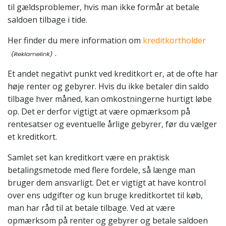
til gældsproblemer, hvis man ikke formår at betale
saldoen tilbage i tide.
Her finder du mere information om
kreditkortholder
.
Et andet negativt punkt ved kreditkort er, at de ofte har
høje renter og gebyrer. Hvis du ikke betaler din saldo
tilbage hver måned, kan omkostningerne hurtigt løbe
op. Det er derfor vigtigt at være opmærksom på
rentesatser og eventuelle årlige gebyrer, før du vælger
et kreditkort.
Samlet set kan kreditkort være en praktisk
betalingsmetode med flere fordele, så længe man
bruger dem ansvarligt. Det er vigtigt at have kontrol
over ens udgifter og kun bruge kreditkortet til køb,
man har råd til at betale tilbage. Ved at være
opmærksom på renter og gebyrer og betale saldoen