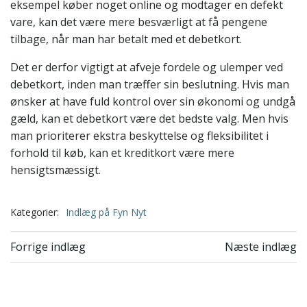
eksempel køber noget online og modtager en defekt
vare, kan det være mere besværligt at få pengene
tilbage, når man har betalt med et debetkort.
Det er derfor vigtigt at afveje fordele og ulemper ved
debetkort, inden man træffer sin beslutning. Hvis man
ønsker at have fuld kontrol over sin økonomi og undgå
gæld, kan et debetkort være det bedste valg. Men hvis
man prioriterer ekstra beskyttelse og fleksibilitet i
forhold til køb, kan et kreditkort være mere
hensigtsmæssigt.
Kategorier:
Indlæg på Fyn Nyt
Indlægsnavigation
Indlægsnavi
Forrige indlæg
Næste indlæg