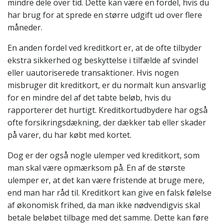
mindre dele over tid. Dette kan være en fordel, hvis du
har brug for at sprede en større udgift ud over flere
måneder.
En anden fordel ved kreditkort er, at de ofte tilbyder
ekstra sikkerhed og beskyttelse i tilfælde af svindel
eller uautoriserede transaktioner. Hvis nogen
misbruger dit kreditkort, er du normalt kun ansvarlig
for en mindre del af det tabte beløb, hvis du
rapporterer det hurtigt. Kreditkortudbydere har også
ofte forsikringsdækning, der dækker tab eller skader
på varer, du har købt med kortet.
Dog er der også nogle ulemper ved kreditkort, som
man skal være opmærksom på. En af de største
ulemper er, at det kan være fristende at bruge mere,
end man har råd til. Kreditkort kan give en falsk følelse
af økonomisk frihed, da man ikke nødvendigvis skal
betale beløbet tilbage med det samme. Dette kan føre