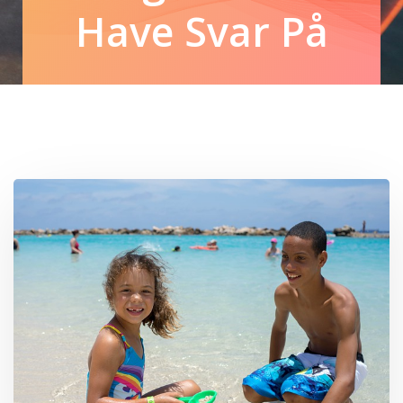
Have Svar På