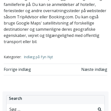
familieferie på. Du kan se anmeldelser af hoteller,
feriesteder og andre overnatningssteder på websteder
såsom TripAdvisor eller Booking.com. Du kan også
bruge Google Maps' satellitvisning af forskellige
destinationer og sammenligne deres geografiske
egenskaber, vejret og tilgængelighed med offentlig
transport eller bil.
Kategorier:
Indlæg på Fyn Nyt
Indlægsnavigation
Indlægsnavi
Forrige indlæg
Næste indlæg
Search