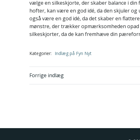
vælge en silkeskjorte, der skaber balance i din f
hofter, kan være en god idé, da den skjuler og
også være en god idé, da det skaber en flatter
mønstre, der trækker opmærksomheden opad mo
silkeskjorter, da de kan fremhæve din pærefo
Kategorier:
Indlæg på Fyn Nyt
Indlægsnavigatio
Forrige indlæg