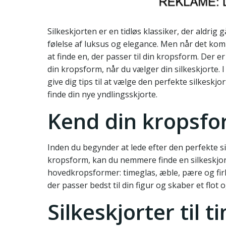
Silkeskjorten er en tidløs klassiker, der aldrig 
følelse af luksus og elegance. Men når det kom
at finde en, der passer til din kropsform. Der er 
din kropsform, når du vælger din silkeskjorte. 
give dig tips til at vælge den perfekte silkeskjor
finde din nye yndlingsskjorte.
Kend din kropsf
Inden du begynder at lede efter den perfekte si
kropsform, kan du nemmere finde en silkeskjorte
hovedkropsformer: timeglas, æble, pære og firk
der passer bedst til din figur og skaber et flot 
Silkeskjorter til 