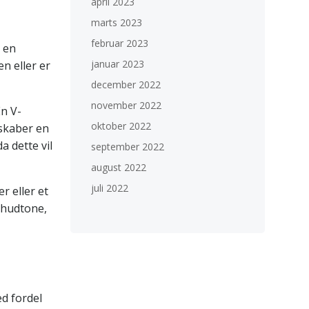
april 2023
marts 2023
februar 2023
 en
januar 2023
n eller er
december 2022
november 2022
En V-
oktober 2022
 skaber en
 dette vil
september 2022
august 2022
juli 2022
r eller et
n hudtone,
d fordel