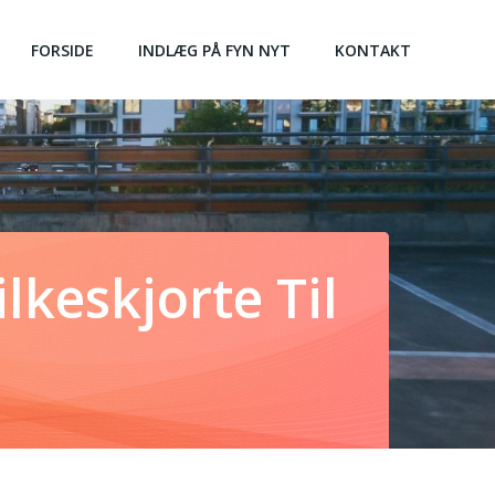
FORSIDE
INDLÆG PÅ FYN NYT
KONTAKT
keskjorte Til