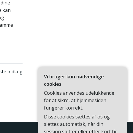
 dine
e kan
og
tramme
n
te indlæg
Vi bruger kun nødvendige
cookies
Cookies anvendes udelukkende
for at sikre, at hjemmesiden
fungerer korrekt.
Disse cookies sættes af os og
slettes automatisk, når din
session slutter eller efter kort tid.