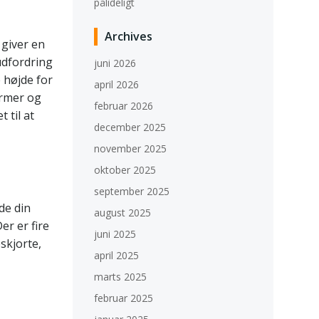
pålideligt
Archives
 giver en
udfordring
juni 2026
e højde for
april 2026
ormer og
februar 2026
 til at
december 2025
november 2025
oktober 2025
september 2025
de din
august 2025
er er fire
juni 2025
skjorte,
april 2025
marts 2025
februar 2025