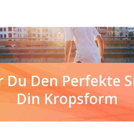
 Du Den Perfekte Sil
Din Kropsform