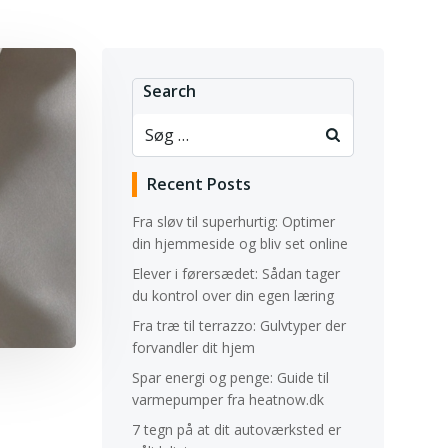
Search
Recent Posts
Fra sløv til superhurtig: Optimer
din hjemmeside og bliv set online
Elever i førersædet: Sådan tager
du kontrol over din egen læring
Fra træ til terrazzo: Gulvtyper der
forvandler dit hjem
Spar energi og penge: Guide til
varmepumper fra heatnow.dk
7 tegn på at dit autoværksted er