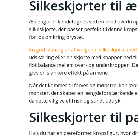
Silkeskjorter til 
Æblefigurer kendetegnes ved en bred overkrop,
silkeskjorte, der passer perfekt til denne krop
for løs omkring brystet.
En god løsning er at vælge en silkeskjorte med e
udskæring eller en skjorte med knapper ned til 
flot balance mellem over- og underkroppen. Det
give en slankere effekt på armene.
Når det kommer til farver og mønstre, kan æblef
mønster, der skaber en længdeforstærkende effek
da dette vil give et frisk og sundt udtryk.
Silkeskjorter til 
Hvis du har en pæreformet kropsfigur, hvor din