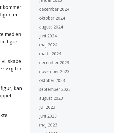
januar 2025
det kommer
december 2024
figur, er
oktober 2024
august 2024
rte med en
juni 2024
in figur.
maj 2024
marts 2024
 vil skabe
december 2023
re sørg for
november 2023
oktober 2023
figur, kan
september 2023
lappet
august 2023
juli 2023
ekte
juni 2023
maj 2023