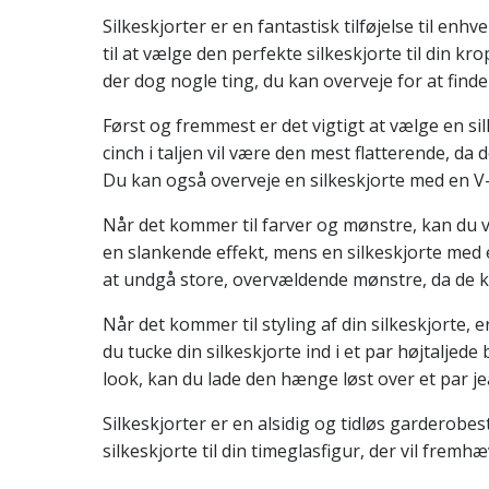
Silkeskjorter er en fantastisk tilføjelse til e
til at vælge den perfekte silkeskjorte til din k
der dog nogle ting, du kan overveje for at finde 
Først og fremmest er det vigtigt at vælge en sil
cinch i taljen vil være den mest flatterende, d
Du kan også overveje en silkeskjorte med en V-
Når det kommer til farver og mønstre, kan du v
en slankende effekt, mens en silkeskjorte med et 
at undgå store, overvældende mønstre, da de kan
Når det kommer til styling af din silkeskjorte,
du tucke din silkeskjorte ind i et par højtaljed
look, kan du lade den hænge løst over et par jea
Silkeskjorter er en alsidig og tidløs garderobes
silkeskjorte til din timeglasfigur, der vil fremhæ