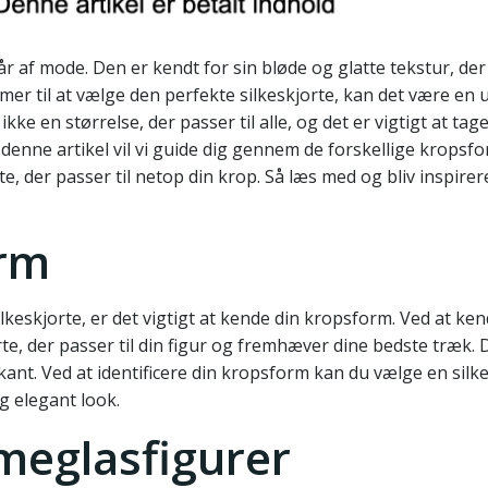
går af mode. Den er kendt for sin bløde og glatte tekstur, der
mer til at vælge den perfekte silkeskjorte, kan det være en 
ikke en størrelse, der passer til alle, og det er vigtigt at tag
I denne artikel vil vi guide dig gennem de forskellige kropsf
te, der passer til netop din krop. Så læs med og bliv inspireret
orm
lkeskjorte, er det vigtigt at kende din kropsform. Ved at ken
, der passer til din figur og fremhæver dine bedste træk. D
ant. Ved at identificere din kropsform kan du vælge en silke
og elegant look.
timeglasfigurer