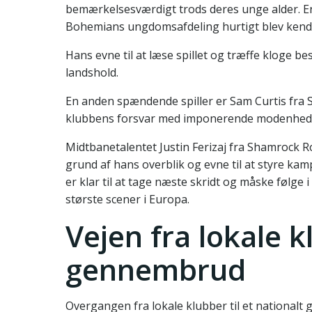
bemærkelsesværdigt trods deres unge alder. En
Bohemians ungdomsafdeling hurtigt blev kendt 
Hans evne til at læse spillet og træffe kloge b
landshold.
En anden spændende spiller er Sam Curtis fra St.
klubbens forsvar med imponerende modenhed o
Midtbanetalentet Justin Ferizaj fra Shamrock 
grund af hans overblik og evne til at styre ka
er klar til at tage næste skridt og måske følge 
største scener i Europa.
Vejen fra lokale k
gennembrud
Overgangen fra lokale klubber til et nationalt