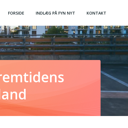
FORSIDE
INDLÆG PÅ FYN NYT
KONTAKT
Fremtidens
eland