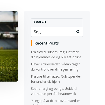
Search
Recent Posts
Fra sløv til superhurtig: Optimer
din hjemmeside og bliv set online
Elever i førersædet: Sådan tager
du kontrol over din egen læring
Fra træ til terrazzo: Gulvtyper der
forvandler dit hjem
Spar energi og penge: Guide til
varmepumper fra heatnow.dk
7 tegn på at dit autoværksted er