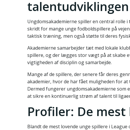
talentudviklingen
Ungdomsakademierne spiller en central rolle i 
skridt for mange unge fodboldspillere på vejen
taktisk træning, men også støtte til deres fysis
Akademierne samarbejder tæt med lokale klubbe
spillere, og der lægges stor vægt på at skabe e
vigtigheden af disciplin og samarbejde.
Mange af de spillere, der senere får deres genn
akademier, hvor de har fået muligheden for at
Dermed fungerer ungdomsakademierne som en u
at sikre en kontinuerlig strøm af talent til ligae
Profiler: De mest
Blandt de mest lovende unge spillere i League of