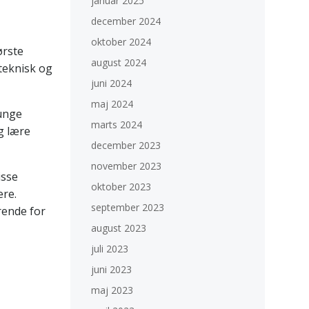
januar 2025
december 2024
oktober 2024
ørste
august 2024
 teknisk og
juni 2024
maj 2024
 unge
marts 2024
g lære
december 2023
november 2023
isse
oktober 2023
ere.
september 2023
rende for
august 2023
juli 2023
juni 2023
maj 2023