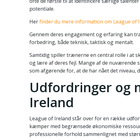
ofte de første til at identificere særlige talen
potentiale.
Her
finder du mere information om League of I
Gennem deres engagement og erfaring kan træne
forbedring, både teknisk, taktisk og mentalt.
Samtidig spiller trænerne en central rolle i at 
og lære af deres fejl. Mange af de nuværende 
som afgørende for, at de har nået det niveau, de
Udfordringer og 
Ireland
League of Ireland står over for en række udfor
kæmper med begrænsede økonomiske ressourcer,
professionelle forhold sammenlignet med større