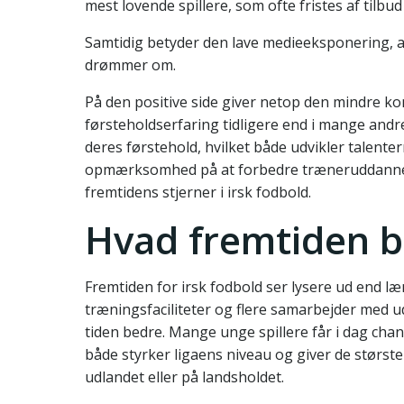
mest lovende spillere, som ofte fristes af tilbud 
Samtidig betyder den lave medieeksponering, a
drømmer om.
På den positive side giver netop den mindre ko
førsteholdserfaring tidligere end i mange andre 
deres førstehold, hvilket både udvikler talent
opmærksomhed på at forbedre træneruddannelse 
fremtidens stjerner i irsk fodbold.
Hvad fremtiden br
Fremtiden for irsk fodbold ser lysere ud end
træningsfaciliteter og flere samarbejder med u
tiden bedre. Mange unge spillere får i dag chanc
både styrker ligaens niveau og giver de største 
udlandet eller på landsholdet.