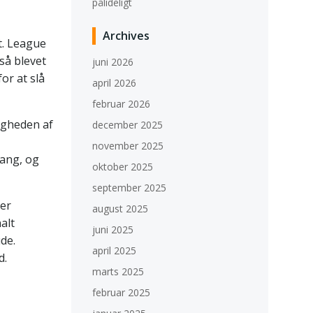
pålideligt
Archives
et. League
så blevet
juni 2026
or at slå
april 2026
februar 2026
igheden af
december 2025
november 2025
lang, og
oktober 2025
september 2025
ner
august 2025
alt
juni 2025
de.
april 2025
d.
marts 2025
februar 2025