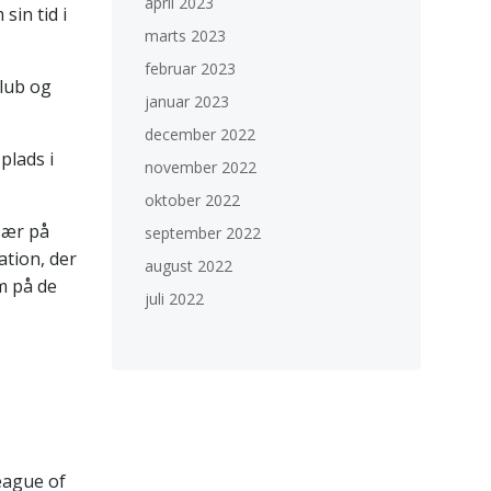
april 2023
in tid i
marts 2023
februar 2023
klub og
januar 2023
december 2022
plads i
november 2022
oktober 2022
sær på
september 2022
ation, der
august 2022
em på de
juli 2022
eague of