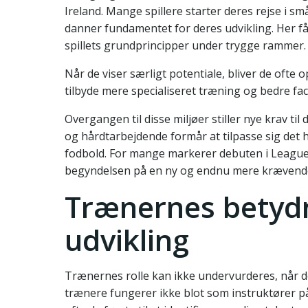
Ireland. Mange spillere starter deres rejse i
danner fundamentet for deres udvikling. Her få
spillets grundprincipper under trygge rammer.
Når de viser særligt potentiale, bliver de ofte
tilbyde mere specialiseret træning og bedre faci
Overgangen til disse miljøer stiller nye krav ti
og hårdtarbejdende formår at tilpasse sig det
fodbold. For mange markerer debuten i League 
begyndelsen på en ny og endnu mere krævende r
Trænernes betydni
udvikling
Trænernes rolle kan ikke undervurderes, når de
trænere fungerer ikke blot som instruktører 