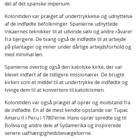
del af det spanske imperium.
Kolonitiden var præget af undertrykkelse og udnyttelse
af de indfødte befolkninger. Spanierne udnyttede
Inkaernes teknikker til at udvinde sølv og andre råvarer
fra bjergene. De tvang også de indfødte til at arbejde
på plantager og miner under dårlige arbejdsforhold og
med minimal løn.
Spanierne overtog også den katolske kirke, der var
blevet indført af de tidligere missionærer. De brugte
kirken som et middel til at undertrykke de indfødte og
tvinge dem til at konvertere til katolicismen.
Kolonitiden var også præget af oprør og modstand fra
de indfødte. En af de mest kendte opstande var Tupac
Amaru II i Peru i 1780’erne. Hans oprør spredte sig til
Bolivia og andre dele af Sydamerika og inspirerede
senere uafhængighedsbevægelserne.