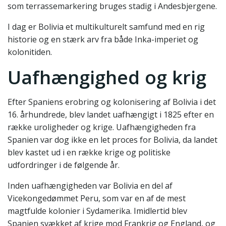
som terrassemarkering bruges stadig i Andesbjergene.
I dag er Bolivia et multikulturelt samfund med en rig
historie og en stærk arv fra både Inka-imperiet og
kolonitiden.
Uafhængighed og krig
Efter Spaniens erobring og kolonisering af Bolivia i det
16. århundrede, blev landet uafhængigt i 1825 efter en
række uroligheder og krige. Uafhængigheden fra
Spanien var dog ikke en let proces for Bolivia, da landet
blev kastet ud i en række krige og politiske
udfordringer i de følgende år.
Inden uafhængigheden var Bolivia en del af
Vicekongedømmet Peru, som var en af de mest
magtfulde kolonier i Sydamerika. Imidlertid blev
Spanien svækket af krige mod Frankrig og England, og