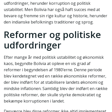
udfordringer, herunder korruption og politisk
ustabilitet. Men Bolivia har også haft succes med at
bevare og fremme sin rige kultur og historie, herunder
den indianske befolknings traditioner og sprog.
Reformer og politiske
udfordringer
Efter mange år med politisk ustabilitet og økonomisk
kaos, begyndte Bolivia at opleve en vis grad af
reformer i begyndelsen af 1980’erne. Denne periode
blev kendetegnet ved en række økonomiske reformer,
der blev indført for at stabilisere landets økonomi og
mindske inflationen. Samtidig blev der indført en række
politiske reformer, der skulle styrke demokratiet og
bekæmpe korruptionen i landet.
Desværre blev disse reformer ikke altid implementeret