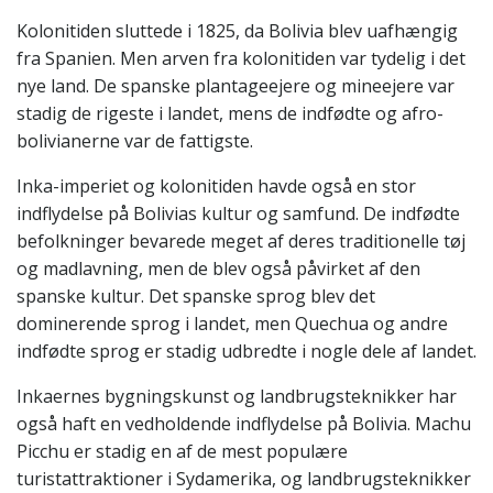
Kolonitiden sluttede i 1825, da Bolivia blev uafhængig
fra Spanien. Men arven fra kolonitiden var tydelig i det
nye land. De spanske plantageejere og mineejere var
stadig de rigeste i landet, mens de indfødte og afro-
bolivianerne var de fattigste.
Inka-imperiet og kolonitiden havde også en stor
indflydelse på Bolivias kultur og samfund. De indfødte
befolkninger bevarede meget af deres traditionelle tøj
og madlavning, men de blev også påvirket af den
spanske kultur. Det spanske sprog blev det
dominerende sprog i landet, men Quechua og andre
indfødte sprog er stadig udbredte i nogle dele af landet.
Inkaernes bygningskunst og landbrugsteknikker har
også haft en vedholdende indflydelse på Bolivia. Machu
Picchu er stadig en af ​​de mest populære
turistattraktioner i Sydamerika, og landbrugsteknikker