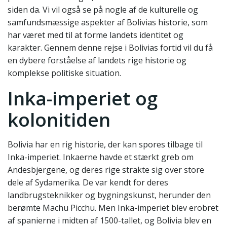
siden da. Vi vil også se på nogle af de kulturelle og
samfundsmæssige aspekter af Bolivias historie, som
har været med til at forme landets identitet og
karakter. Gennem denne rejse i Bolivias fortid vil du få
en dybere forståelse af landets rige historie og
komplekse politiske situation.
Inka-imperiet og
kolonitiden
Bolivia har en rig historie, der kan spores tilbage til
Inka-imperiet. Inkaerne havde et stærkt greb om
Andesbjergene, og deres rige strakte sig over store
dele af Sydamerika. De var kendt for deres
landbrugsteknikker og bygningskunst, herunder den
berømte Machu Picchu. Men Inka-imperiet blev erobret
af spanierne i midten af ​​1500-tallet, og Bolivia blev en