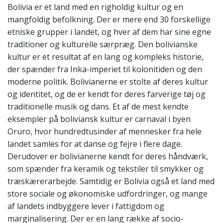
Bolivia er et land med en righoldig kultur og en
mangfoldig befolkning. Der er mere end 30 forskellige
etniske grupper i landet, og hver af dem har sine egne
traditioner og kulturelle særpræg. Den bolivianske
kultur er et resultat af en lang og kompleks historie,
der spænder fra Inka-imperiet til kolonitiden og den
moderne politik. Bolivianerne er stolte af deres kultur
og identitet, og de er kendt for deres farverige tøj og
traditionelle musik og dans. Et af de mest kendte
eksempler på boliviansk kultur er carnaval i byen
Oruro, hvor hundredtusinder af mennesker fra hele
landet samles for at danse og fejre i flere dage.
Derudover er bolivianerne kendt for deres håndværk,
som spænder fra keramik og tekstiler til smykker og
træskærerarbejde. Samtidig er Bolivia også et land med
store sociale og økonomiske udfordringer, og mange
af landets indbyggere lever i fattigdom og
marginalisering. Der er en lang række af socio-