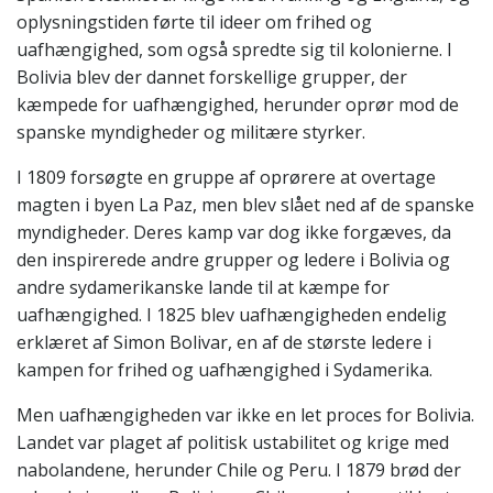
oplysningstiden førte til ideer om frihed og
uafhængighed, som også spredte sig til kolonierne. I
Bolivia blev der dannet forskellige grupper, der
kæmpede for uafhængighed, herunder oprør mod de
spanske myndigheder og militære styrker.
I 1809 forsøgte en gruppe af oprørere at overtage
magten i byen La Paz, men blev slået ned af de spanske
myndigheder. Deres kamp var dog ikke forgæves, da
den inspirerede andre grupper og ledere i Bolivia og
andre sydamerikanske lande til at kæmpe for
uafhængighed. I 1825 blev uafhængigheden endelig
erklæret af Simon Bolivar, en af de største ledere i
kampen for frihed og uafhængighed i Sydamerika.
Men uafhængigheden var ikke en let proces for Bolivia.
Landet var plaget af politisk ustabilitet og krige med
nabolandene, herunder Chile og Peru. I 1879 brød der