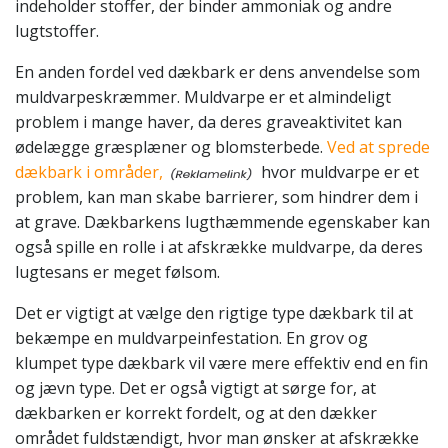
indeholder stoffer, der binder ammoniak og andre
lugtstoffer.
En anden fordel ved dækbark er dens anvendelse som
muldvarpeskræmmer. Muldvarpe er et almindeligt
problem i mange haver, da deres graveaktivitet kan
ødelægge græsplæner og blomsterbede.
Ved at sprede
dækbark i områder,
hvor muldvarpe er et
problem, kan man skabe barrierer, som hindrer dem i
at grave. Dækbarkens lugthæmmende egenskaber kan
også spille en rolle i at afskrække muldvarpe, da deres
lugtesans er meget følsom.
Det er vigtigt at vælge den rigtige type dækbark til at
bekæmpe en muldvarpeinfestation. En grov og
klumpet type dækbark vil være mere effektiv end en fin
og jævn type. Det er også vigtigt at sørge for, at
dækbarken er korrekt fordelt, og at den dækker
området fuldstændigt, hvor man ønsker at afskrække