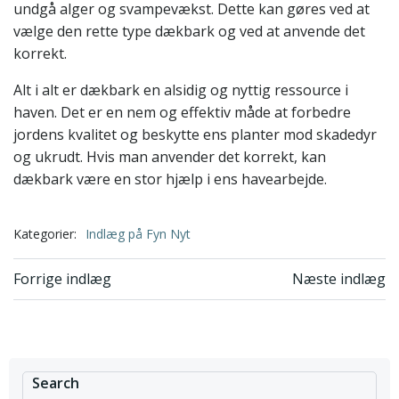
undgå alger og svampevækst. Dette kan gøres ved at
vælge den rette type dækbark og ved at anvende det
korrekt.
Alt i alt er dækbark en alsidig og nyttig ressource i
haven. Det er en nem og effektiv måde at forbedre
jordens kvalitet og beskytte ens planter mod skadedyr
og ukrudt. Hvis man anvender det korrekt, kan
dækbark være en stor hjælp i ens havearbejde.
Kategorier:
Indlæg på Fyn Nyt
Indlægsnavigation
Indlægsnavi
Forrige indlæg
Næste indlæg
Search