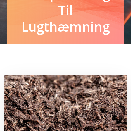
Til
Lugthæmning