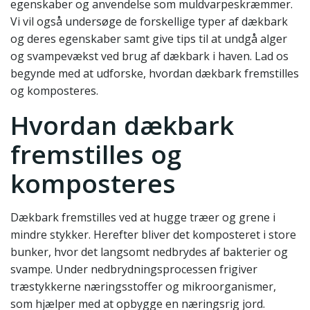
egenskaber og anvendelse som muldvarpeskræmmer.
Vi vil også undersøge de forskellige typer af dækbark
og deres egenskaber samt give tips til at undgå alger
og svampevækst ved brug af dækbark i haven. Lad os
begynde med at udforske, hvordan dækbark fremstilles
og komposteres.
Hvordan dækbark
fremstilles og
komposteres
Dækbark fremstilles ved at hugge træer og grene i
mindre stykker. Herefter bliver det komposteret i store
bunker, hvor det langsomt nedbrydes af bakterier og
svampe. Under nedbrydningsprocessen frigiver
træstykkerne næringsstoffer og mikroorganismer,
som hjælper med at opbygge en næringsrig jord.