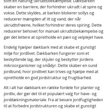
som en naturlig ukrudtsbekæmpelse. Dækbarken
skaber en barriere, der forhindrer ukrudt i at spire og
vokse. Dette skyldes, at barken blokerer sollys og
reducerer mængden af ilt og vand, der når
ukrudtsfrøene, hvilket forhindrer deres spiring. Dette
reducerer behovet for manuel ukrudtsbekæmpelse og
gør det lettere at opretholde en pæn og velplejet have.
Endelig hjælper dækbark med at skabe et gunstigt
miljø for jordlivet. Dækbarken fungerer som et
beskyttende lag, der skjuler og beskytter jordens
mikroorganismer og smådyr. Dette skaber en sund
jordbund, hvor jordlivet kan trives og hjælpe med at
opretholde en god jordstruktur og frugtbarhed.
Alt i alt har dækbark en række fordele for planter og
jordliv, der gør det til et populært valg for have- og
jorddækningsmateriale. Fra at bevare jordfugtigheden
til at forbedre jordstrukturen og skabe et gunstigt