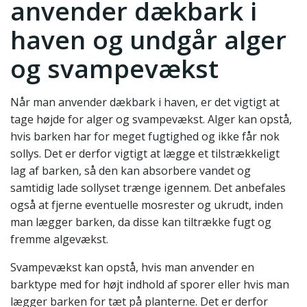
anvender dækbark i
haven og undgår alger
og svampevækst
Når man anvender dækbark i haven, er det vigtigt at
tage højde for alger og svampevækst. Alger kan opstå,
hvis barken har for meget fugtighed og ikke får nok
sollys. Det er derfor vigtigt at lægge et tilstrækkeligt
lag af barken, så den kan absorbere vandet og
samtidig lade sollyset trænge igennem. Det anbefales
også at fjerne eventuelle mosrester og ukrudt, inden
man lægger barken, da disse kan tiltrække fugt og
fremme algevækst.
Svampevækst kan opstå, hvis man anvender en
barktype med for højt indhold af sporer eller hvis man
lægger barken for tæt på planterne. Det er derfor