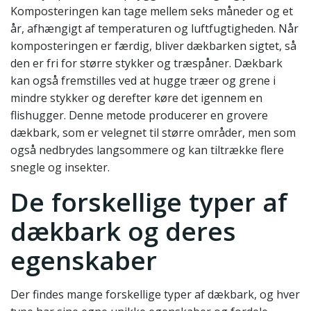
Komposteringen kan tage mellem seks måneder og et
år, afhængigt af temperaturen og luftfugtigheden. Når
komposteringen er færdig, bliver dækbarken sigtet, så
den er fri for større stykker og træspåner. Dækbark
kan også fremstilles ved at hugge træer og grene i
mindre stykker og derefter køre det igennem en
flishugger. Denne metode producerer en grovere
dækbark, som er velegnet til større områder, men som
også nedbrydes langsommere og kan tiltrække flere
snegle og insekter.
De forskellige typer af
dækbark og deres
egenskaber
Der findes mange forskellige typer af dækbark, og hver