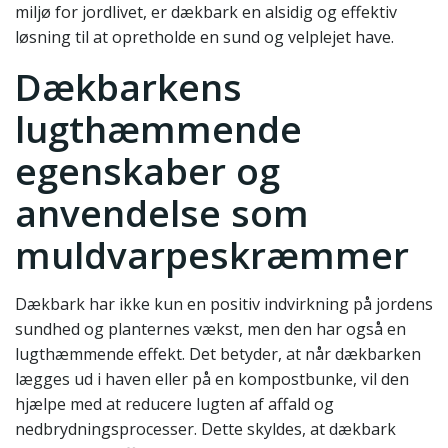
miljø for jordlivet, er dækbark en alsidig og effektiv
løsning til at opretholde en sund og velplejet have.
Dækbarkens
lugthæmmende
egenskaber og
anvendelse som
muldvarpeskræmmer
Dækbark har ikke kun en positiv indvirkning på jordens
sundhed og planternes vækst, men den har også en
lugthæmmende effekt. Det betyder, at når dækbarken
lægges ud i haven eller på en kompostbunke, vil den
hjælpe med at reducere lugten af affald og
nedbrydningsprocesser. Dette skyldes, at dækbark