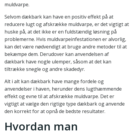
muldvarpe.
Selvom dækbark kan have en positiv effekt på at
reducere lugt og afskrække muldvarpe, er det vigtigt at
huske på, at det ikke er en fuldstændig løsning på
problemerne. Hvis muldvarpeinfestationen er alvorlig,
kan det være nødvendigt at bruge andre metoder til at
bekæmpe dem. Derudover kan anvendelsen af
dækbark have nogle ulemper, såsom at det kan
tiltrække snegle og andre skadedyr.
Alt i alt kan dækbark have mange fordele og
anvendelser i haven, herunder dens lugthæmmende
effekt og evne til at afskrække muldvarpe. Det er
vigtigt at vælge den rigtige type dækbark og anvende
den korrekt for at opnå de bedste resultater.
Hvordan man