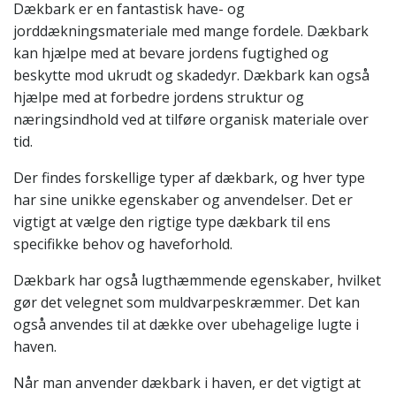
Dækbark er en fantastisk have- og
jorddækningsmateriale med mange fordele. Dækbark
kan hjælpe med at bevare jordens fugtighed og
beskytte mod ukrudt og skadedyr. Dækbark kan også
hjælpe med at forbedre jordens struktur og
næringsindhold ved at tilføre organisk materiale over
tid.
Der findes forskellige typer af dækbark, og hver type
har sine unikke egenskaber og anvendelser. Det er
vigtigt at vælge den rigtige type dækbark til ens
specifikke behov og haveforhold.
Dækbark har også lugthæmmende egenskaber, hvilket
gør det velegnet som muldvarpeskræmmer. Det kan
også anvendes til at dække over ubehagelige lugte i
haven.
Når man anvender dækbark i haven, er det vigtigt at