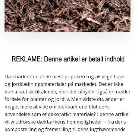
Dækbark er en af de mest populære og alsidige have-
og jorddækningsmaterialer på markedet. Det er ikke
kun æstetisk tiltalende, men det tilbyder også en række
fordele for planter og jordliv. Men vidste du, at der er
meget mere at vide om dækbark end blot dens
anvendelse som et dekorativt materiale? I denne artikel
vil vi udforske dækbarkens hemmeligheder – fra dens
kompostering og fremstilling til dens lugthæmmende