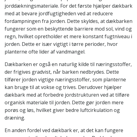
jorddækningsmateriale. For det første hjælper dækbark
med at bevare jordfugtigheden ved at reducere
fordampningen fra jorden. Dette skyldes, at dækbarken
fungerer som en beskyttende barriere mod sol, vind og
regn, hvilket opretholder et mere konstant fugtniveau i
jorden. Dette er især vigtigt i tørre perioder, hvor
planterne ofte lider af vandmangel.
Dækbarken er også en naturlig kilde til næringsstoffer,
der frigives gradvist, når barken nedbrydes. Dette
tilfører jorden vigtige næringsstoffer, som planterne
kan bruge til at vokse og trives. Derudover hjælper
dækbark med at forbedre jordstrukturen ved at tilføre
organisk materiale til jorden. Dette gør jorden mere
porøs og løs, hvilket giver bedre luftcirkulation og
dræning.
En anden fordel ved dækbark er, at det kan fungere