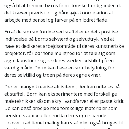
også til at fremme børns finmotoriske færdigheder, da
det kræver præcision og hånd-øje-koordination at
arbejde med pensel og farver på en lodret flade.
En af de største fordele ved staffeliet er dets positive
indflydelse på børns selvværd og selvudtryk. Ved at
have et dedikeret arbejdsområde til deres kunstneriske
projekter, får børnene mulighed for at føle sig som
ægte kunstnere og se deres værker udstillet på en
værdig måde. Dette kan have en stor betydning for
deres selvtillid og troen på deres egne evner.
Der er mange kreative aktiviteter, der kan udføres på
et staffeli. Børn kan eksperimentere med forskellige
maleteknikker såsom akryl, vandfarver eller pastelkridt.
De kan også arbejde med forskellige materialer som
pensler, svampe eller endda deres egne hænder.
Udover traditionel maling kan staffeliet også bruges til