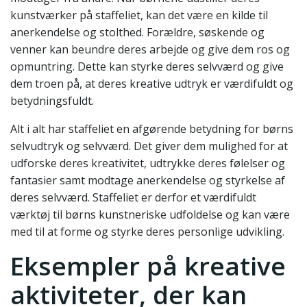
kunstværker på staffeliet, kan det være en kilde til
anerkendelse og stolthed. Forældre, søskende og
venner kan beundre deres arbejde og give dem ros og
opmuntring. Dette kan styrke deres selvværd og give
dem troen på, at deres kreative udtryk er værdifuldt og
betydningsfuldt.
Alt i alt har staffeliet en afgørende betydning for børns
selvudtryk og selvværd. Det giver dem mulighed for at
udforske deres kreativitet, udtrykke deres følelser og
fantasier samt modtage anerkendelse og styrkelse af
deres selvværd. Staffeliet er derfor et værdifuldt
værktøj til børns kunstneriske udfoldelse og kan være
med til at forme og styrke deres personlige udvikling.
Eksempler på kreative
aktiviteter, der kan