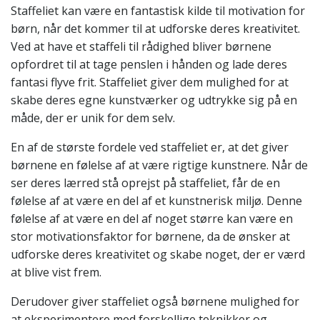
Staffeliet kan være en fantastisk kilde til motivation for
børn, når det kommer til at udforske deres kreativitet.
Ved at have et staffeli til rådighed bliver børnene
opfordret til at tage penslen i hånden og lade deres
fantasi flyve frit. Staffeliet giver dem mulighed for at
skabe deres egne kunstværker og udtrykke sig på en
måde, der er unik for dem selv.
En af de største fordele ved staffeliet er, at det giver
børnene en følelse af at være rigtige kunstnere. Når de
ser deres lærred stå oprejst på staffeliet, får de en
følelse af at være en del af et kunstnerisk miljø. Denne
følelse af at være en del af noget større kan være en
stor motivationsfaktor for børnene, da de ønsker at
udforske deres kreativitet og skabe noget, der er værd
at blive vist frem.
Derudover giver staffeliet også børnene mulighed for
at eksperimentere med forskellige teknikker og