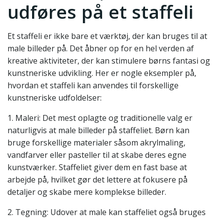
udføres på et staffeli
Et staffeli er ikke bare et værktøj, der kan bruges til at
male billeder på. Det åbner op for en hel verden af
kreative aktiviteter, der kan stimulere børns fantasi og
kunstneriske udvikling. Her er nogle eksempler på,
hvordan et staffeli kan anvendes til forskellige
kunstneriske udfoldelser:
1. Maleri: Det mest oplagte og traditionelle valg er
naturligvis at male billeder på staffeliet. Børn kan
bruge forskellige materialer såsom akrylmaling,
vandfarver eller pasteller til at skabe deres egne
kunstværker. Staffeliet giver dem en fast base at
arbejde på, hvilket gør det lettere at fokusere på
detaljer og skabe mere komplekse billeder.
2. Tegning: Udover at male kan staffeliet også bruges