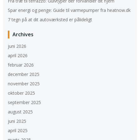
Fra træ til terrazzo: Gulvtyper der forvandler dit hjem
Spar energi og penge: Guide til varmepumper fra heatnow.dk
7 tegn på at dit autoværksted er pålideligt
Archives
juni 2026
april 2026
februar 2026
december 2025
november 2025
oktober 2025
september 2025
august 2025
juni 2025
april 2025
marts 2025