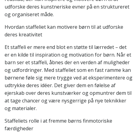
udforske deres kunstneriske evner på en struktureret
og organiseret måde.
Hvordan staffeliet kan motivere børn til at udforske
deres kreativitet
Et staffeli er mere end blot en støtte til lærredet – det
er en kilde til inspiration og motivation for børn. Når et
barn ser et staffeli, åbnes der en verden af muligheder
og udfordringer. Med staffeliet som en fast ramme kan
børnene føle sig mere trygge ved at eksperimentere og
udtrykke deres idéer. Det giver dem en følelse af
ejerskab over deres kunstværker og opmuntrer dem til
at tage chancer og være nysgerrige på nye teknikker
og materialer.
Staffeliets rolle i at fremme børns finmotoriske
færdigheder