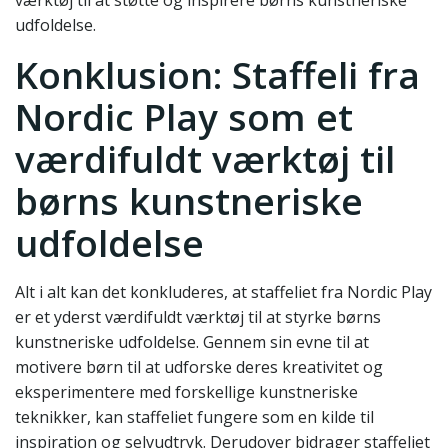
værktøj til at støtte og inspirere børns kunstneriske
udfoldelse.
Konklusion: Staffeli fra
Nordic Play som et
værdifuldt værktøj til
børns kunstneriske
udfoldelse
Alt i alt kan det konkluderes, at staffeliet fra Nordic Play
er et yderst værdifuldt værktøj til at styrke børns
kunstneriske udfoldelse. Gennem sin evne til at
motivere børn til at udforske deres kreativitet og
eksperimentere med forskellige kunstneriske
teknikker, kan staffeliet fungere som en kilde til
inspiration og selvudtryk. Derudover bidrager staffeliet