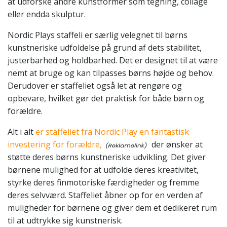
at udforske andre kunstformer som tegning, collage
eller endda skulptur.
Nordic Plays staffeli er særlig velegnet til børns
kunstneriske udfoldelse på grund af dets stabilitet,
justerbarhed og holdbarhed. Det er designet til at være
nemt at bruge og kan tilpasses børns højde og behov.
Derudover er staffeliet også let at rengøre og
opbevare, hvilket gør det praktisk for både børn og
forældre.
Alt i alt
er staffeliet fra Nordic Play en fantastisk
investering for forældre,
der ønsker at
støtte deres børns kunstneriske udvikling. Det giver
børnene mulighed for at udfolde deres kreativitet,
styrke deres finmotoriske færdigheder og fremme
deres selvværd. Staffeliet åbner op for en verden af
muligheder for børnene og giver dem et dedikeret rum
til at udtrykke sig kunstnerisk.