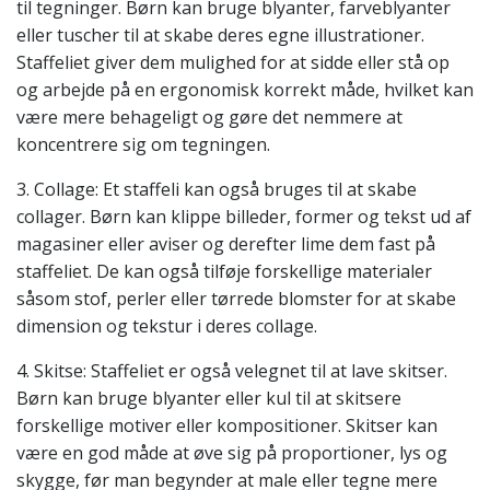
til tegninger. Børn kan bruge blyanter, farveblyanter
eller tuscher til at skabe deres egne illustrationer.
Staffeliet giver dem mulighed for at sidde eller stå op
og arbejde på en ergonomisk korrekt måde, hvilket kan
være mere behageligt og gøre det nemmere at
koncentrere sig om tegningen.
3. Collage: Et staffeli kan også bruges til at skabe
collager. Børn kan klippe billeder, former og tekst ud af
magasiner eller aviser og derefter lime dem fast på
staffeliet. De kan også tilføje forskellige materialer
såsom stof, perler eller tørrede blomster for at skabe
dimension og tekstur i deres collage.
4. Skitse: Staffeliet er også velegnet til at lave skitser.
Børn kan bruge blyanter eller kul til at skitsere
forskellige motiver eller kompositioner. Skitser kan
være en god måde at øve sig på proportioner, lys og
skygge, før man begynder at male eller tegne mere