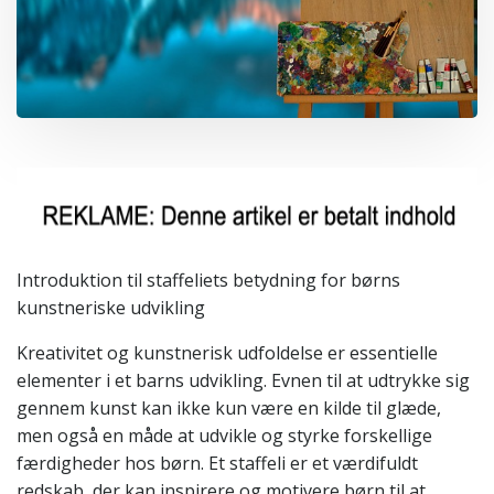
Introduktion til staffeliets betydning for børns
kunstneriske udvikling
Kreativitet og kunstnerisk udfoldelse er essentielle
elementer i et barns udvikling. Evnen til at udtrykke sig
gennem kunst kan ikke kun være en kilde til glæde,
men også en måde at udvikle og styrke forskellige
færdigheder hos børn. Et staffeli er et værdifuldt
redskab, der kan inspirere og motivere børn til at