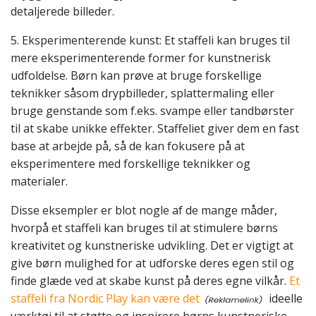
detaljerede billeder.
5. Eksperimenterende kunst: Et staffeli kan bruges til
mere eksperimenterende former for kunstnerisk
udfoldelse. Børn kan prøve at bruge forskellige
teknikker såsom drypbilleder, splattermaling eller
bruge genstande som f.eks. svampe eller tandbørster
til at skabe unikke effekter. Staffeliet giver dem en fast
base at arbejde på, så de kan fokusere på at
eksperimentere med forskellige teknikker og
materialer.
Disse eksempler er blot nogle af de mange måder,
hvorpå et staffeli kan bruges til at stimulere børns
kreativitet og kunstneriske udvikling. Det er vigtigt at
give børn mulighed for at udforske deres egen stil og
finde glæde ved at skabe kunst på deres egne vilkår.
Et
staffeli fra Nordic Play kan være det
ideelle