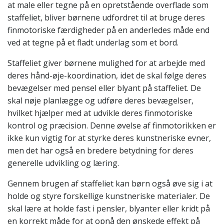
at male eller tegne på en opretstående overflade som
staffeliet, bliver børnene udfordret til at bruge deres
finmotoriske færdigheder på en anderledes måde end
ved at tegne på et fladt underlag som et bord.
Staffeliet giver børnene mulighed for at arbejde med
deres hånd-øje-koordination, idet de skal følge deres
bevægelser med pensel eller blyant på staffeliet. De
skal nøje planlægge og udføre deres bevægelser,
hvilket hjælper med at udvikle deres finmotoriske
kontrol og præcision. Denne øvelse af finmotorikken er
ikke kun vigtig for at styrke deres kunstneriske evner,
men det har også en bredere betydning for deres
generelle udvikling og læring.
Gennem brugen af staffeliet kan børn også øve sig i at
holde og styre forskellige kunstneriske materialer. De
skal lære at holde fast i pensler, blyanter eller kridt på
en korrekt måde for at opnå den ønskede effekt på