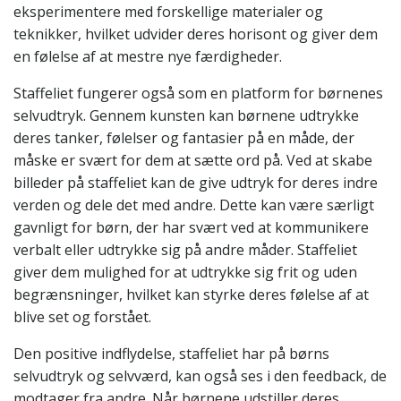
eksperimentere med forskellige materialer og
teknikker, hvilket udvider deres horisont og giver dem
en følelse af at mestre nye færdigheder.
Staffeliet fungerer også som en platform for børnenes
selvudtryk. Gennem kunsten kan børnene udtrykke
deres tanker, følelser og fantasier på en måde, der
måske er svært for dem at sætte ord på. Ved at skabe
billeder på staffeliet kan de give udtryk for deres indre
verden og dele det med andre. Dette kan være særligt
gavnligt for børn, der har svært ved at kommunikere
verbalt eller udtrykke sig på andre måder. Staffeliet
giver dem mulighed for at udtrykke sig frit og uden
begrænsninger, hvilket kan styrke deres følelse af at
blive set og forstået.
Den positive indflydelse, staffeliet har på børns
selvudtryk og selvværd, kan også ses i den feedback, de
modtager fra andre. Når børnene udstiller deres