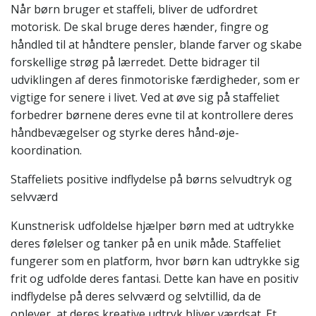
Når børn bruger et staffeli, bliver de udfordret
motorisk. De skal bruge deres hænder, fingre og
håndled til at håndtere pensler, blande farver og skabe
forskellige strøg på lærredet. Dette bidrager til
udviklingen af deres finmotoriske færdigheder, som er
vigtige for senere i livet. Ved at øve sig på staffeliet
forbedrer børnene deres evne til at kontrollere deres
håndbevægelser og styrke deres hånd-øje-
koordination.
Staffeliets positive indflydelse på børns selvudtryk og
selvværd
Kunstnerisk udfoldelse hjælper børn med at udtrykke
deres følelser og tanker på en unik måde. Staffeliet
fungerer som en platform, hvor børn kan udtrykke sig
frit og udfolde deres fantasi. Dette kan have en positiv
indflydelse på deres selvværd og selvtillid, da de
oplever, at deres kreative udtryk bliver værdsat. Et