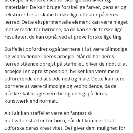
materialer. De kan bruge forskellige farver, pensler og
teksturer for at skabe forskellige effekter på deres
lærred. Dette eksperimentelle element kan være meget
motiverende for børnene, da de kan se de forskellige
resultater, de kan opnå, ved at prøve forskellige ting.
Staffeliet opfordrer også børnene til at være tålmodige
og vedholdende i deres arbejde. Når de har deres
lærred stående oprejst på staffeliet, bliver de nødt til at
arbejde i en oprejst position, hvilket kan være mere
udfordrende end at sidde ned og male. Dette kan lære
børnene at være tålmodige og vedholdende, da de
måske skal bruge mere tid og energi på deres
kunstværk end normalt.
Alt i alt kan staffeliet være en fantastisk
motivationsfaktor for børn, når det kommer til at
udforske deres kreativitet. Det giver dem mulighed for