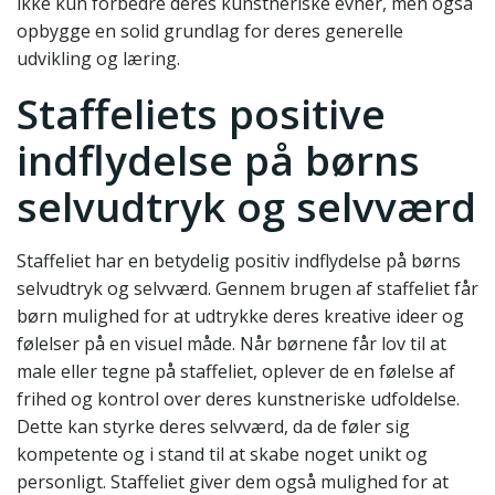
ikke kun forbedre deres kunstneriske evner, men også
opbygge en solid grundlag for deres generelle
udvikling og læring.
Staffeliets positive
indflydelse på børns
selvudtryk og selvværd
Staffeliet har en betydelig positiv indflydelse på børns
selvudtryk og selvværd. Gennem brugen af staffeliet får
børn mulighed for at udtrykke deres kreative ideer og
følelser på en visuel måde. Når børnene får lov til at
male eller tegne på staffeliet, oplever de en følelse af
frihed og kontrol over deres kunstneriske udfoldelse.
Dette kan styrke deres selvværd, da de føler sig
kompetente og i stand til at skabe noget unikt og
personligt. Staffeliet giver dem også mulighed for at