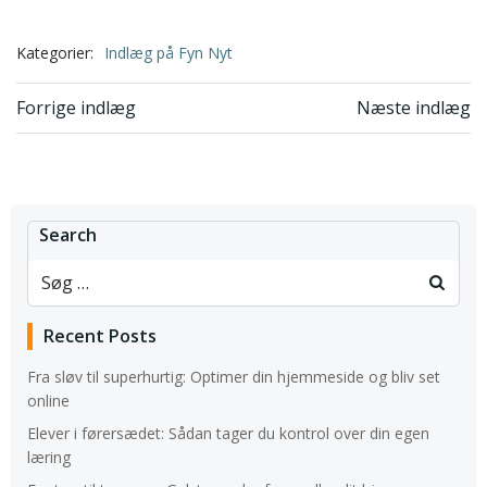
Kategorier:
Indlæg på Fyn Nyt
Indlægsnavigation
Indlægsnavi
Forrige indlæg
Næste indlæg
Search
Recent Posts
Fra sløv til superhurtig: Optimer din hjemmeside og bliv set
online
Elever i førersædet: Sådan tager du kontrol over din egen
læring